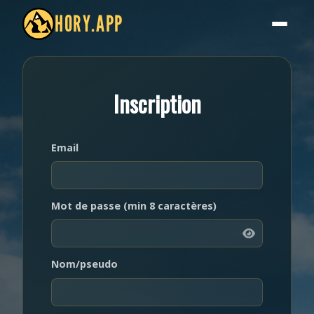
HORY.APP
Inscription
Email
Mot de passe (min 8 caractères)
Nom/pseudo