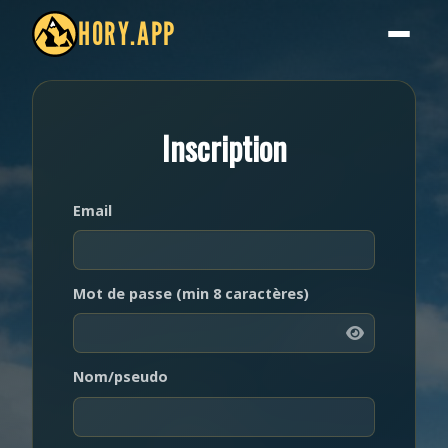
HORY.APP
Inscription
Email
Mot de passe (min 8 caractères)
Nom/pseudo