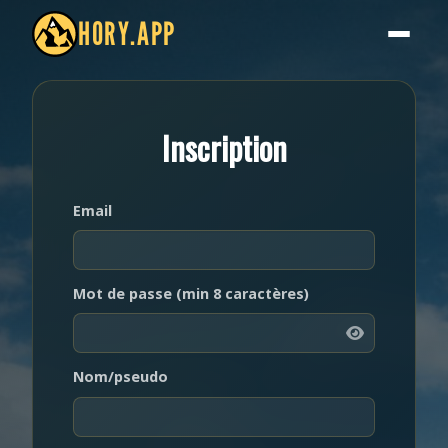
HORY.APP
Inscription
Email
Mot de passe (min 8 caractères)
Nom/pseudo