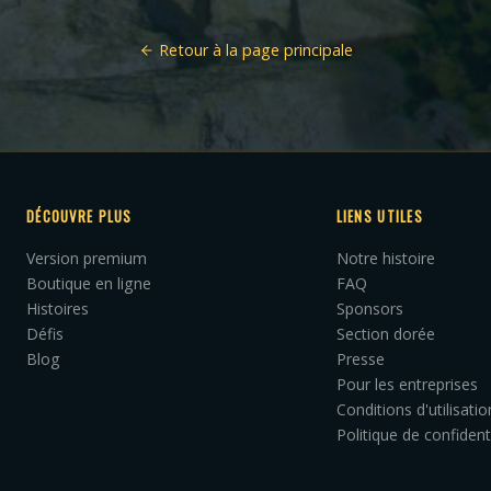
Retour à la page principale
DÉCOUVRE PLUS
LIENS UTILES
Version premium
Notre histoire
Boutique en ligne
FAQ
Histoires
Sponsors
Défis
Section dorée
Blog
Presse
Pour les entreprises
Conditions d'utilisatio
Politique de confident