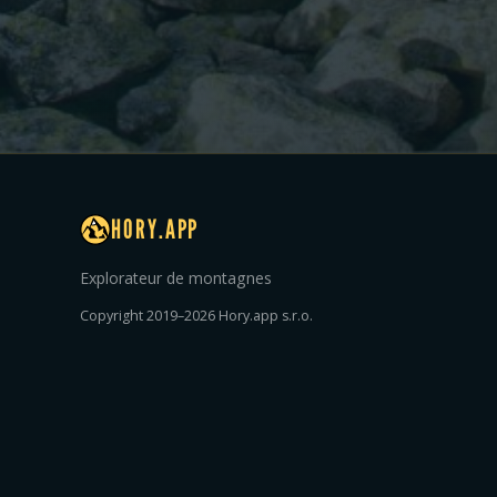
HORY.APP
Explorateur de montagnes
Copyright 2019–2026 Hory.app s.r.o.