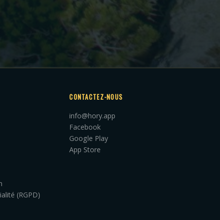
CONTACTEZ-NOUS
info@hory.app
Facebook
Google Play
App Store
n
ialité (RGPD)