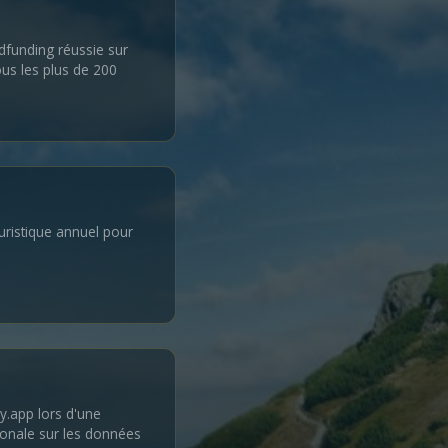
funding réussie sur
ous les plus de 200
uristique annuel pour
y.app lors d'une
ionale sur les données