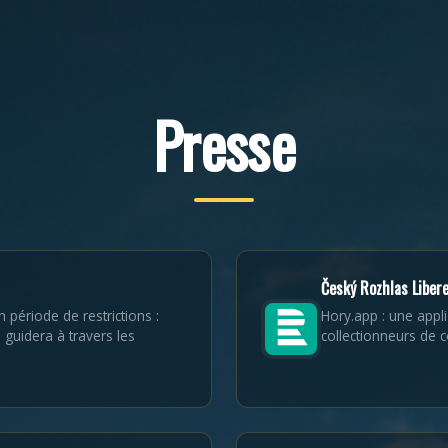
Presse
Český Rozhlas Liber
n période de restrictions :
Hory.app : une appli
guidera à travers les
collectionneurs de co