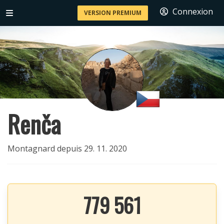
Connexion
VERSION PREMIUM
Renča
Montagnard depuis 29. 11. 2020
779 561