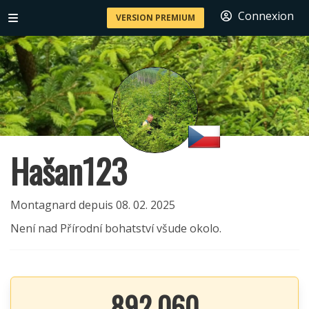
Connexion
VERSION PREMIUM
Hašan123
Montagnard depuis 08. 02. 2025
Není nad Přírodní bohatství všude okolo.
892 060