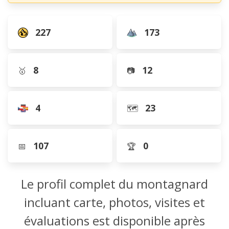
227
173
8
12
🥇
📷
4
23
🗺️
107
0
📅
🏆
Le profil complet du montagnard
incluant carte, photos, visites et
évaluations est disponible après