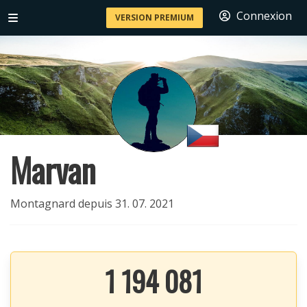
Connexion
VERSION PREMIUM
Marvan
Montagnard depuis 31. 07. 2021
1 194 081