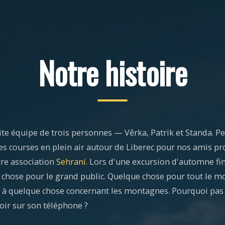
Notre histoire
e équipe de trois personnes — Věrka, Patrik et Standa. P
s courses en plein air autour de Liberec pour nos amis pr
re association
Sehraní
. Lors d'une excursion d'automne fi
e chose pour le grand public. Quelque chose pour tout le m
à quelque chose concernant les montagnes. Pourquoi pas
oir sur son téléphone ?