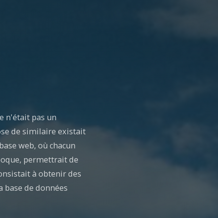
 n'était pas un
se de similaire existait
e base web, où chacun
époque, permettrait de
nsistait à obtenir des
 la base de données