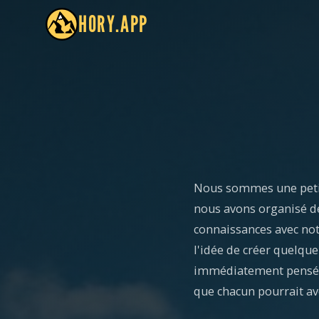
HORY.APP
Nous sommes une petit
nous avons organisé de
connaissances avec not
l'idée de créer quelqu
immédiatement pensé 
que chacun pourrait av