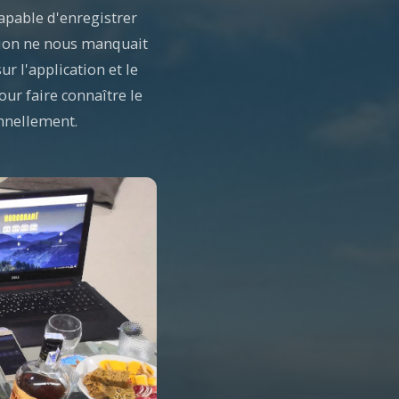
apable d'enregistrer
ation ne nous manquait
r l'application et le
our faire connaître le
ennellement.