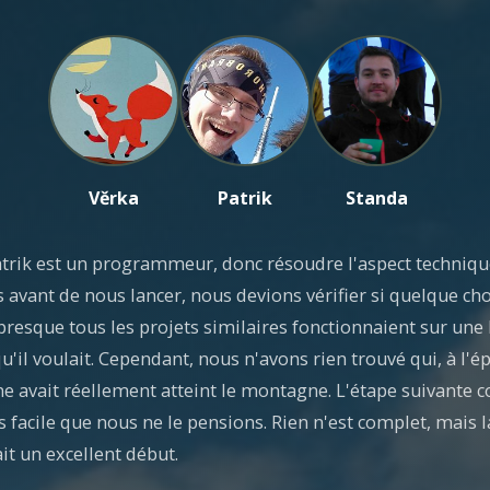
Věrka
Patrik
Standa
atrik est un programmeur, donc résoudre l'aspect technique
avant de nous lancer, nous devions vérifier si quelque cho
 presque tous les projets similaires fonctionnaient sur un
qu'il voulait. Cependant, nous n'avons rien trouvé qui, à l'
e avait réellement atteint le montagne. L'étape suivante co
s facile que nous ne le pensions. Rien n'est complet, mais
it un excellent début.