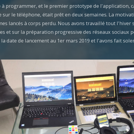
 programmer, et le premier prototype de l'application, c
 sur le téléphone, était prêt en deux semaines. La motiv
 lancés à corps perdu. Nous avons travaillé tout l'hiver su
es et sur la préparation progressive des réseaux sociaux p
 la date de lancement au 1er mars 2019 et l'avons fait sol