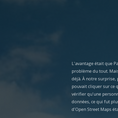
L'avantage était que P
problème du tout. Mais 
déjà. À notre surprise,
pouvait cliquer sur ce 
vérifier qu'une personn
données, ce qui fut plu
d'Open Street Maps éta