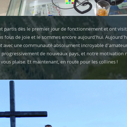
t partis dès le premier jour de fonctionnement et ont vis
 fous de joie et le sommes encore aujourd'hui. Aujourd'hui
nt avec une communauté absolument incroyable d'amateur
 progressivement de nouveaux pays, et notre motivation 
ous plaise. Et maintenant, en route pour les collines !