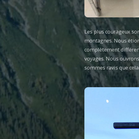
Les plus courageux son
montagnes. Nous étions
complètement différe
voyages. Nous ouvrons
sommes ravis que cela v