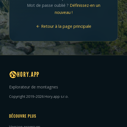
Mot de passe oublié ?
Définissez-en un
nouveau !
Retour à la page principale
HORY.APP
Explorateur de montagnes
Copyright 2019–2026 Hory.app s.r.o.
DÉCOUVRE PLUS
Version premium