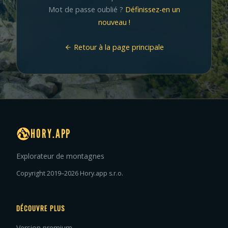
Mot de passe oublié ?
Définissez-en un
nouveau !
Retour à la page principale
HORY.APP
Explorateur de montagnes
Copyright 2019–2026 Hory.app s.r.o.
DÉCOUVRE PLUS
Version premium