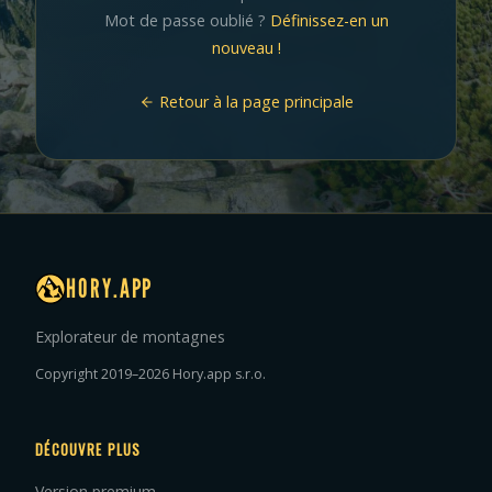
Mot de passe oublié ?
Définissez-en un
nouveau !
Retour à la page principale
HORY.APP
Explorateur de montagnes
Copyright 2019–2026 Hory.app s.r.o.
DÉCOUVRE PLUS
Version premium