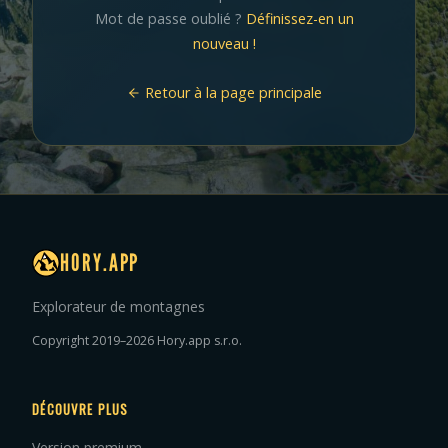
Mot de passe oublié ?
Définissez-en un
nouveau !
Retour à la page principale
HORY.APP
Explorateur de montagnes
Copyright 2019–2026 Hory.app s.r.o.
DÉCOUVRE PLUS
Version premium