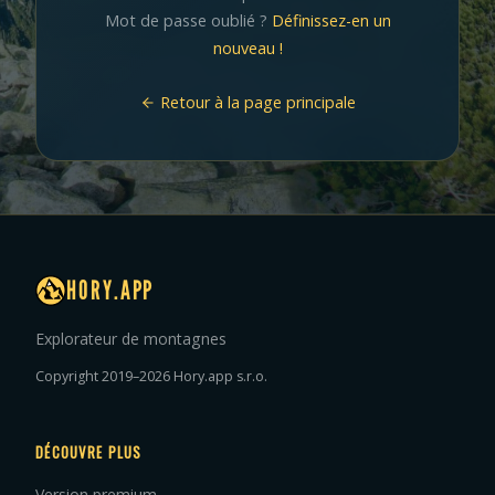
Mot de passe oublié ?
Définissez-en un
nouveau !
Retour à la page principale
HORY.APP
Explorateur de montagnes
Copyright 2019–2026 Hory.app s.r.o.
DÉCOUVRE PLUS
Version premium