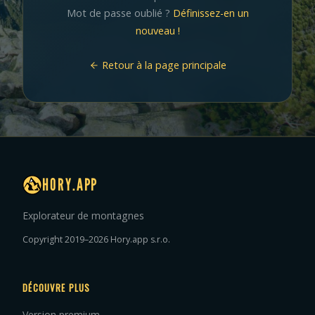
Mot de passe oublié ?
Définissez-en un
nouveau !
Retour à la page principale
HORY.APP
Explorateur de montagnes
Copyright 2019–2026 Hory.app s.r.o.
DÉCOUVRE PLUS
Version premium