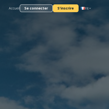
Accueil
Se connecter
S'inscrire
FR