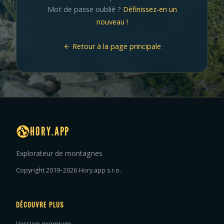
Mot de passe oublié ?
Définissez-en un
nouveau !
Retour à la page principale
HORY.APP
Explorateur de montagnes
Copyright 2019–2026 Hory.app s.r.o.
DÉCOUVRE PLUS
Version premium