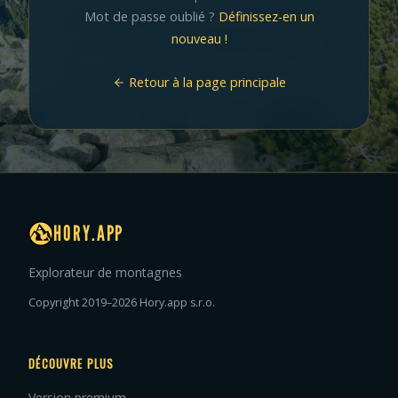
Mot de passe oublié ?
Définissez-en un
nouveau !
Retour à la page principale
HORY.APP
Explorateur de montagnes
Copyright 2019–2026 Hory.app s.r.o.
DÉCOUVRE PLUS
Version premium