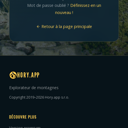
Mot de passe oublié ?
Définissez-en un
nouveau !
Retour à la page principale
HORY.APP
Explorateur de montagnes
Copyright 2019–2026 Hory.app s.r.o.
DÉCOUVRE PLUS
Version premium