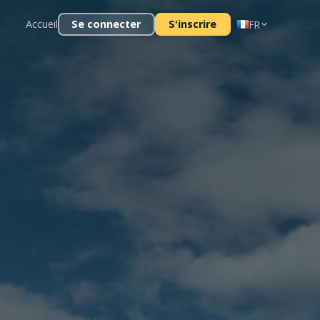
Accueil
Se connecter
S'inscrire
FR