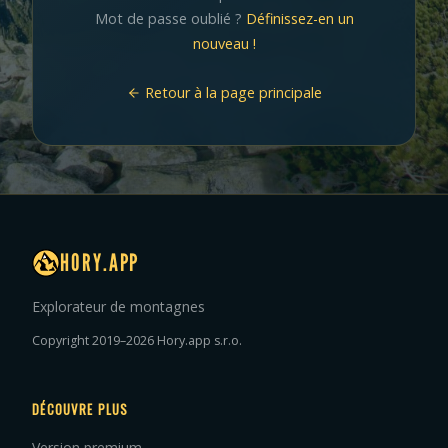
Mot de passe oublié ?
Définissez-en un
nouveau !
Retour à la page principale
HORY.APP
Explorateur de montagnes
Copyright 2019–2026 Hory.app s.r.o.
DÉCOUVRE PLUS
Version premium