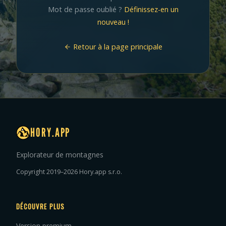
Mot de passe oublié ?
Définissez-en un
nouveau !
Retour à la page principale
HORY.APP
Explorateur de montagnes
Copyright 2019–2026 Hory.app s.r.o.
DÉCOUVRE PLUS
Version premium