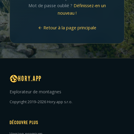
Mot de passe oublié ?
Définissez-en un
nouveau !
Retour à la page principale
HORY.APP
Explorateur de montagnes
Copyright 2019–2026 Hory.app s.r.o.
DÉCOUVRE PLUS
Version premium