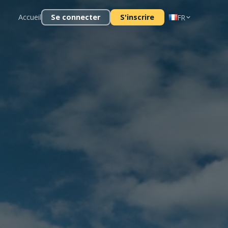
Accueil
Se connecter
S'inscrire
FR