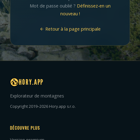
Mot de passe oublié ?
Définissez-en un
nouveau !
Retour à la page principale
HORY.APP
Explorateur de montagnes
Copyright 2019–2026 Hory.app s.r.o.
DÉCOUVRE PLUS
Version premium