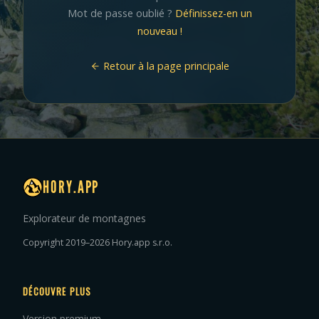
Mot de passe oublié ?
Définissez-en un
nouveau !
Retour à la page principale
HORY.APP
Explorateur de montagnes
Copyright 2019–2026 Hory.app s.r.o.
DÉCOUVRE PLUS
Version premium