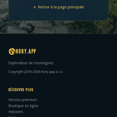
Retour à la page principale
HORY.APP
Explorateur de montagnes
Copyright 2019–2026 Hory.app s.r.o.
DÉCOUVRE PLUS
Version premium
Boutique en ligne
Histoires