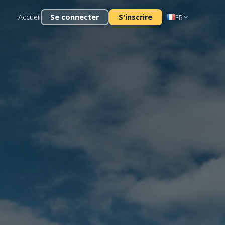
Accueil
Se connecter
S'inscrire
FR