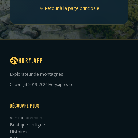
Retour à la page principale
HORY.APP
Explorateur de montagnes
Copyright 2019–2026 Hory.app s.r.o.
DÉCOUVRE PLUS
Version premium
Boutique en ligne
Histoires