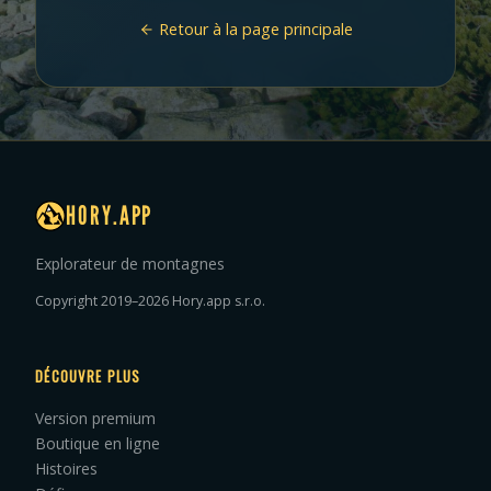
Retour à la page principale
HORY.APP
Explorateur de montagnes
Copyright 2019–2026 Hory.app s.r.o.
DÉCOUVRE PLUS
Version premium
Boutique en ligne
Histoires