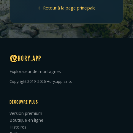
Retour à la page principale
HORY.APP
Explorateur de montagnes
Copyright 2019–2026 Hory.app s.r.o.
DÉCOUVRE PLUS
Version premium
Boutique en ligne
Histoires