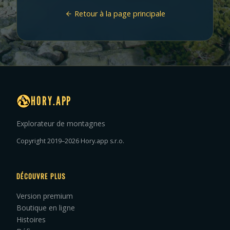
Retour à la page principale
HORY.APP
Explorateur de montagnes
Copyright 2019–2026 Hory.app s.r.o.
DÉCOUVRE PLUS
Version premium
Boutique en ligne
Histoires