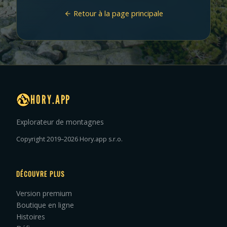
Retour à la page principale
HORY.APP
Explorateur de montagnes
Copyright 2019–2026 Hory.app s.r.o.
DÉCOUVRE PLUS
Version premium
Boutique en ligne
Histoires