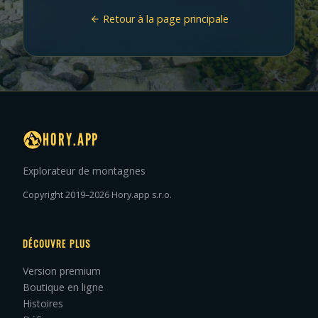
Retour à la page principale
HORY.APP
Explorateur de montagnes
Copyright 2019–2026 Hory.app s.r.o.
DÉCOUVRE PLUS
Version premium
Boutique en ligne
Histoires