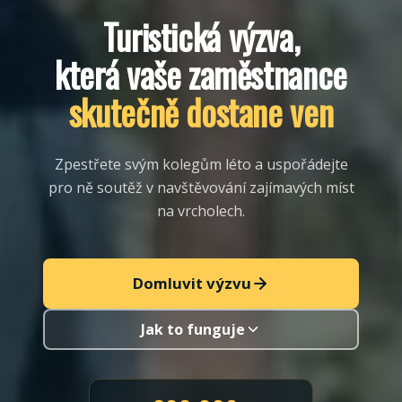
Turistická výzva,
která vaše zaměstnance
skutečně dostane ven
Zpestřete svým kolegům léto a uspořádejte
pro ně soutěž v navštěvování zajímavých míst
na vrcholech.
Domluvit výzvu
Jak to funguje