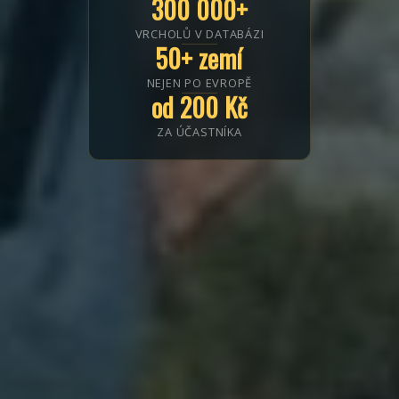
300 000+
VRCHOLŮ V DATABÁZI
50+ zemí
NEJEN PO EVROPĚ
od 200 Kč
ZA ÚČASTNÍKA