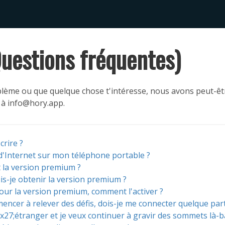
uestions fréquentes)
blème ou que quelque chose t'intéresse, nous avons peut-êtr
 à info@hory.app.
crire ?
 d'Internet sur mon téléphone portable ?
 la version premium ?
-je obtenir la version premium ?
pour la version premium, comment l'activer ?
encer à relever des défis, dois-je me connecter quelque part
#x27;étranger et je veux continuer à gravir des sommets là-b