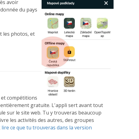
ès avoir
ne donnée du pays
t les photos, et
s et compétitions
 entièrement gratuite. L'appli sert avant tout
ule sur le site web. Tu y trouveras beaucoup
ivre les activités des autres, des groupes
lire ce que tu trouveras dans la version