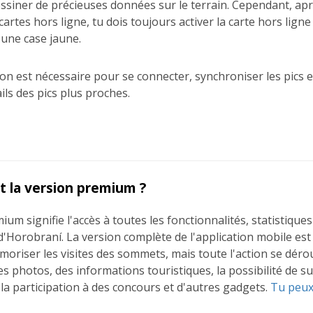
dessiner de précieuses données sur le terrain. Cependant, apr
cartes hors ligne, tu dois toujours activer la carte hors lig
 une case jaune.
on est nécessaire pour se connecter, synchroniser les pics e
ails des pics plus proches.
t la version premium ?
ium signifie l'accès à toutes les fonctionnalités, statistique
 d'Horobraní. La version complète de l'application mobile est
moriser les visites des sommets, mais toute l'action se déro
es photos, des informations touristiques, la possibilité de su
la participation à des concours et d'autres gadgets.
Tu peux 