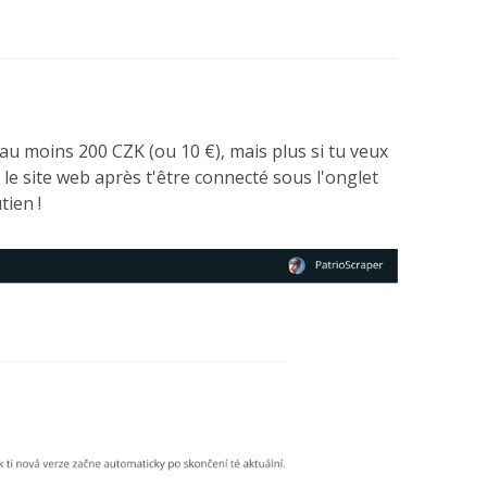
au moins 200 CZK (ou 10 €), mais plus si tu veux
r le site web après t'être connecté sous l'onglet
tien !