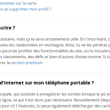
 sommet sur la carte.
-je supprimer mon profil ?
crire ?
cessaire, mais ça te sera certainement utile. En t'inscrivant,
tes tes randonnées en montagne. Ainsi, tu ne les perdras p
pourras profiter des fonctionnalités du site, où tu trouvera
 classements, des défis et bien d'autres choses encore. Si tu
rer la
version premium.
 d'Internet sur mon téléphone portable ?
cipale, qui consiste à enregistrer les sorties lorsque le pic es
 ligne, ce qui n'est donc pas nécessaire. Nouvellement (depu
à jour v3.1 Features, tu peux également télécharger des carte