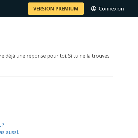
VERSION PREMIUM
Connexion
e déjà une réponse pour toi. Si tu ne la trouves
 ?
as aussi.