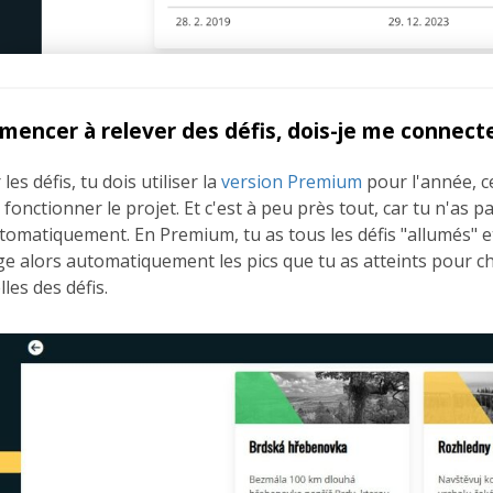
mencer à relever des défis, dois-je me connecte
es défis, tu dois utiliser la
version Premium
pour l'année, ce
fonctionner le projet. Et c'est à peu près tout, car tu n'as pa
utomatiquement. En Premium, tu as tous les défis "allumés" e
rge alors automatiquement les pics que tu as atteints pour c
les des défis.