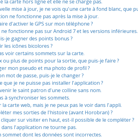
gé la carte hors ligne et elle ne se charge pas.
elle mise à jour, je ne vois qu'une carte à fond blanc, que pui
ion ne fonctionne pas après la mise à jour.
aire d'activer le GPS sur mon téléphone ?
 ne fonctionne pas sur Android 7 et les versions inférieures.
s-je gagner des points bonus ?
 les icônes bicolores ?
as voir certains sommets sur la carte.
x ou plus de points pour la sortie, que puis-je faire ?
ger mon pseudo et ma photo de profil ?
on mot de passe, puis-je le changer ?
le que je ne puisse pas installer l'application ?
venir le saint patron d'une colline sans nom.
pas à synchroniser les sommets.
ur la carte web, mais je ne peux pas le voir dans l'appli.
léter mes sorties de l'histoire (avant Horobran) ?
e cliquer sur visiter en haut, est-il possible de le compléter ?
dans l'application ne tourne pas.
un sommet dont les données sont incorrectes.