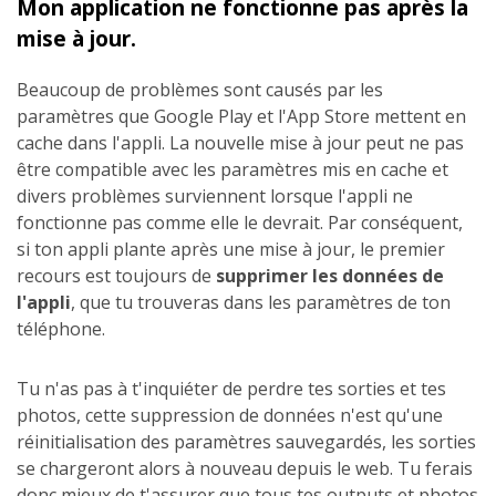
Mon application ne fonctionne pas après la
mise à jour.
Beaucoup de problèmes sont causés par les
paramètres que Google Play et l'App Store mettent en
cache dans l'appli. La nouvelle mise à jour peut ne pas
être compatible avec les paramètres mis en cache et
divers problèmes surviennent lorsque l'appli ne
fonctionne pas comme elle le devrait. Par conséquent,
si ton appli plante après une mise à jour, le premier
recours est toujours de
supprimer les données de
l'appli
, que tu trouveras dans les paramètres de ton
téléphone.
Tu n'as pas à t'inquiéter de perdre tes sorties et tes
photos, cette suppression de données n'est qu'une
réinitialisation des paramètres sauvegardés, les sorties
se chargeront alors à nouveau depuis le web. Tu ferais
donc mieux de t'assurer que tous tes outputs et photos