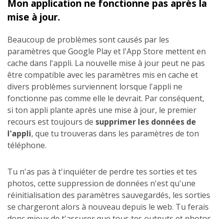
Mon application ne fonctionne pas après la
mise à jour.
Beaucoup de problèmes sont causés par les
paramètres que Google Play et l'App Store mettent en
cache dans l'appli. La nouvelle mise à jour peut ne pas
être compatible avec les paramètres mis en cache et
divers problèmes surviennent lorsque l'appli ne
fonctionne pas comme elle le devrait. Par conséquent,
si ton appli plante après une mise à jour, le premier
recours est toujours de
supprimer les données de
l'appli
, que tu trouveras dans les paramètres de ton
téléphone.
Tu n'as pas à t'inquiéter de perdre tes sorties et tes
photos, cette suppression de données n'est qu'une
réinitialisation des paramètres sauvegardés, les sorties
se chargeront alors à nouveau depuis le web. Tu ferais
donc mieux de t'assurer que tous tes outputs et photos