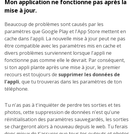
Mon application ne fonctionne pas après la
mise à jour.
Beaucoup de problèmes sont causés par les
paramètres que Google Play et l'App Store mettent en
cache dans l'appli. La nouvelle mise à jour peut ne pas
être compatible avec les paramètres mis en cache et
divers problèmes surviennent lorsque l'appli ne
fonctionne pas comme elle le devrait. Par conséquent,
si ton appli plante après une mise à jour, le premier
recours est toujours de
supprimer les données de
l'appli
, que tu trouveras dans les paramètres de ton
téléphone.
Tu n'as pas à t'inquiéter de perdre tes sorties et tes
photos, cette suppression de données n'est qu'une
réinitialisation des paramètres sauvegardés, les sorties
se chargeront alors à nouveau depuis le web. Tu ferais
donc mieux de t'assurer que tous tes outputs et photos