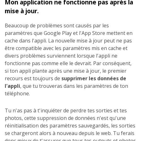
Mon application ne fonctionne pas après la
mise à jour.
Beaucoup de problèmes sont causés par les
paramètres que Google Play et l'App Store mettent en
cache dans l'appli. La nouvelle mise à jour peut ne pas
être compatible avec les paramètres mis en cache et
divers problèmes surviennent lorsque l'appli ne
fonctionne pas comme elle le devrait. Par conséquent,
si ton appli plante après une mise à jour, le premier
recours est toujours de
supprimer les données de
l'appli
, que tu trouveras dans les paramètres de ton
téléphone.
Tu n'as pas à t'inquiéter de perdre tes sorties et tes
photos, cette suppression de données n'est qu'une
réinitialisation des paramètres sauvegardés, les sorties
se chargeront alors à nouveau depuis le web. Tu ferais
donc mieux de t'assurer que tous tes outputs et photos