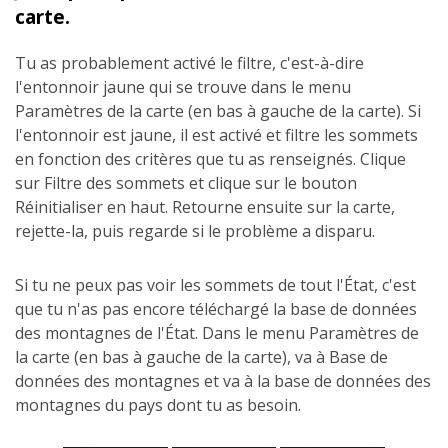
carte.
Tu as probablement activé le filtre, c'est-à-dire
l'entonnoir jaune qui se trouve dans le menu
Paramètres de la carte (en bas à gauche de la carte). Si
l'entonnoir est jaune, il est activé et filtre les sommets
en fonction des critères que tu as renseignés. Clique
sur Filtre des sommets et clique sur le bouton
Réinitialiser en haut. Retourne ensuite sur la carte,
rejette-la, puis regarde si le problème a disparu.
Si tu ne peux pas voir les sommets de tout l'État, c'est
que tu n'as pas encore téléchargé la base de données
des montagnes de l'État. Dans le menu Paramètres de
la carte (en bas à gauche de la carte), va à Base de
données des montagnes et va à la base de données des
montagnes du pays dont tu as besoin.