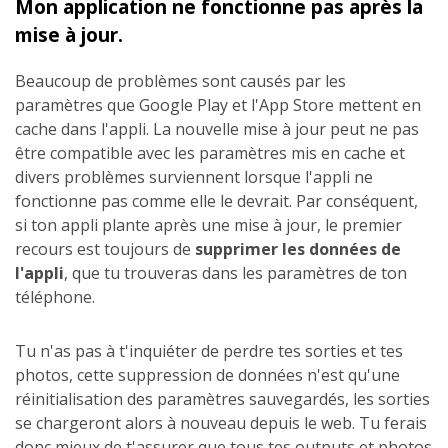
Mon application ne fonctionne pas après la
mise à jour.
Beaucoup de problèmes sont causés par les
paramètres que Google Play et l'App Store mettent en
cache dans l'appli. La nouvelle mise à jour peut ne pas
être compatible avec les paramètres mis en cache et
divers problèmes surviennent lorsque l'appli ne
fonctionne pas comme elle le devrait. Par conséquent,
si ton appli plante après une mise à jour, le premier
recours est toujours de
supprimer les données de
l'appli
, que tu trouveras dans les paramètres de ton
téléphone.
Tu n'as pas à t'inquiéter de perdre tes sorties et tes
photos, cette suppression de données n'est qu'une
réinitialisation des paramètres sauvegardés, les sorties
se chargeront alors à nouveau depuis le web. Tu ferais
donc mieux de t'assurer que tous tes outputs et photos