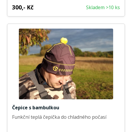
300,- Kč
Skladem >10 ks
Čepice s bambulkou
Funkční teplá čepička do chladného počasí