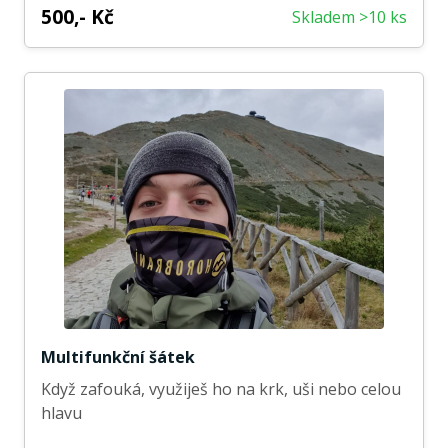
500,- Kč
Skladem >10 ks
Multifunkční šátek
Když zafouká, využiješ ho na krk, uši nebo celou
hlavu