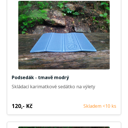
Podsedák - tmavě modrý
Skládací karimatkové sedátko na výlety
120,- Kč
Skladem <10 ks