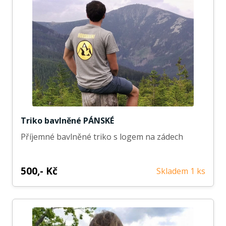
Triko bavlněné PÁNSKÉ
Příjemné bavlněné triko s logem na zádech
500,- Kč
Skladem 1 ks