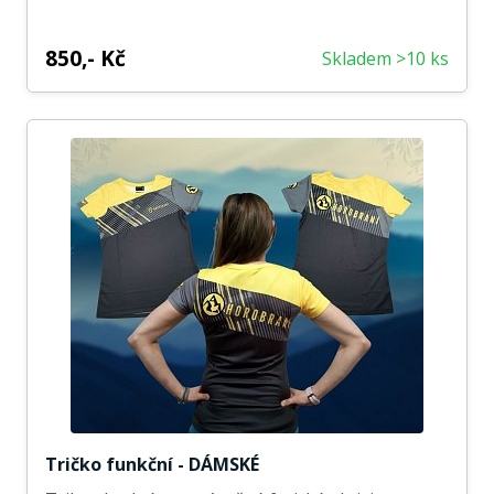
850,- Kč
Skladem >10 ks
Tričko funkční - DÁMSKÉ