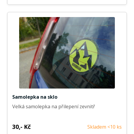
Samolepka na sklo
Velká samolepka na přilepení zevnitř
30,- Kč
Skladem <10 ks