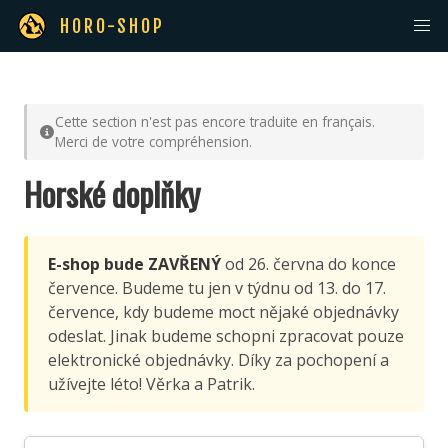
HORO-SHOP
Cette section n'est pas encore traduite en français.
Merci de votre compréhension.
Horské doplňky
E-shop bude ZAVŘENÝ
od 26. června do konce
července. Budeme tu jen v týdnu od 13. do 17.
července, kdy budeme moct nějaké objednávky
odeslat. Jinak budeme schopni zpracovat pouze
elektronické objednávky. Díky za pochopení a
užívejte léto! Věrka a Patrik.