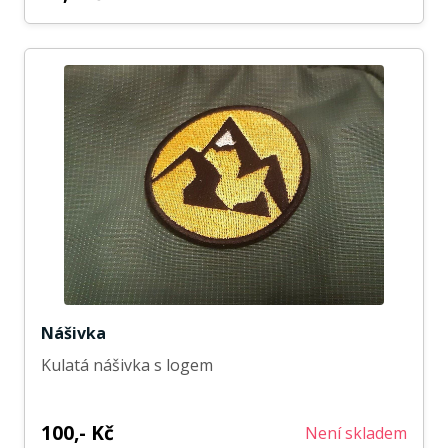
Nášivka
Kulatá nášivka s logem
100,- Kč
Není skladem