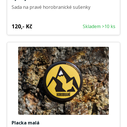
Sada na pravé horobranické sušenky
120,- Kč
Skladem >10 ks
Placka malá