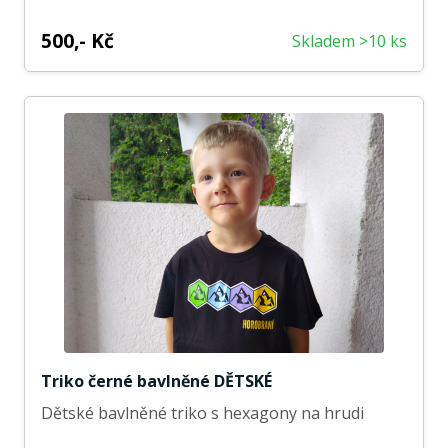
500,- Kč
Skladem >10 ks
Triko černé bavlněné DĚTSKÉ
Dětské bavlněné triko s hexagony na hrudi