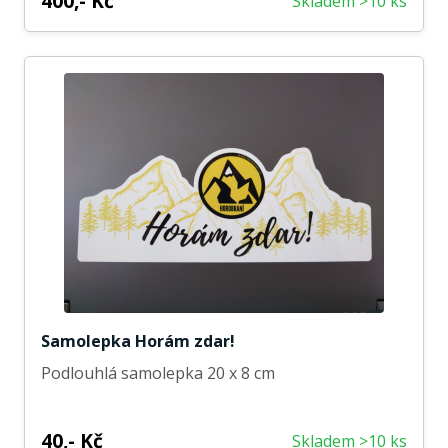
400,- Kč
Skladem >10 ks
Samolepka Horám zdar!
Podlouhlá samolepka 20 x 8 cm
40,- Kč
Skladem >10 ks