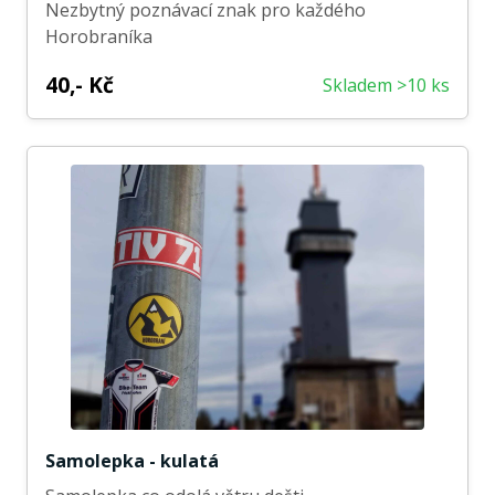
Nezbytný poznávací znak pro každého
Horobraníka
40,- Kč
Skladem >10 ks
Samolepka - kulatá