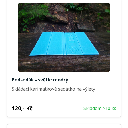
Podsedák - světle modrý
Skládací karimatkové sedátko na výlety
120,- Kč
Skladem >10 ks