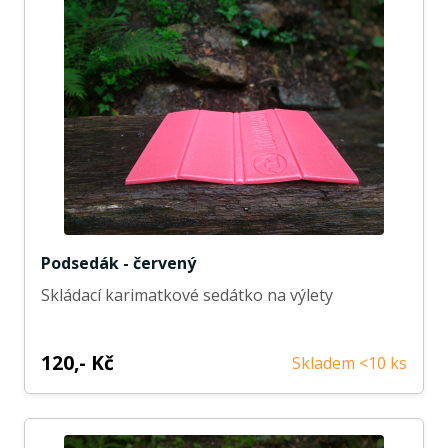
Podsedák - červený
Skládací karimatkové sedátko na výlety
120,- Kč
Skladem <10 ks