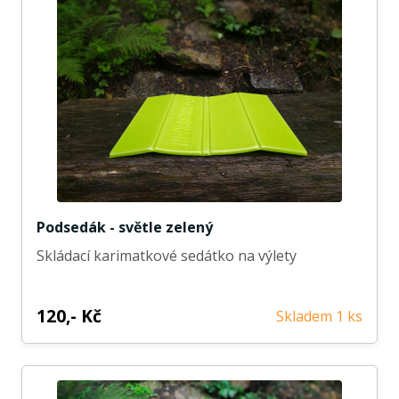
Podsedák - světle zelený
Skládací karimatkové sedátko na výlety
120,- Kč
Skladem 1 ks