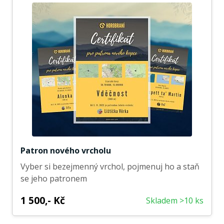
Patron nového vrcholu
Vyber si bezejmenný vrchol, pojmenuj ho a staň
se jeho patronem
1 500,- Kč
Skladem >10 ks