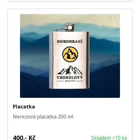
Placatka
Nerezová placatka 200 ml
400,- Kč
Skladem >10 ks