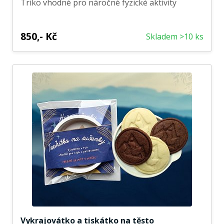
Triko vhodné pro náročné fyzické aktivity
850,- Kč
Skladem >10 ks
Vykrajovátko a tiskátko na těsto