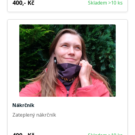
400,- Kč
Skladem >10 ks
Nákrčník
Zateplený nákrčník