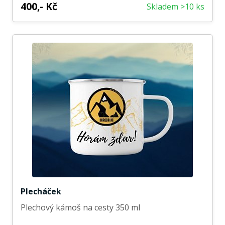
400,- Kč
Skladem >10 ks
Plecháček
Plechový kámoš na cesty 350 ml