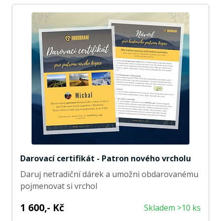
Darovací certifikát - Patron nového vrcholu
Daruj netradiční dárek a umožni obdarovanému
pojmenovat si vrchol
1 600,- Kč
Skladem >10 ks