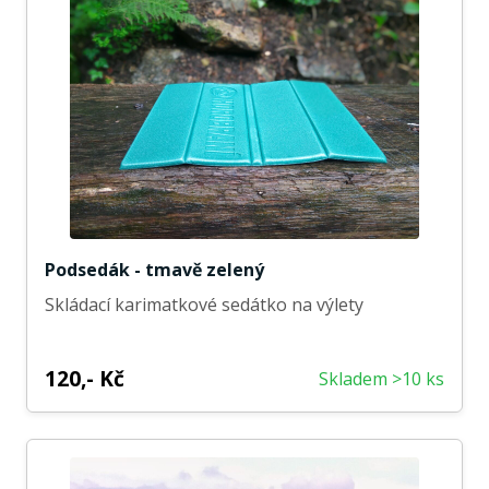
Podsedák - tmavě zelený
Skládací karimatkové sedátko na výlety
120,- Kč
Skladem >10 ks