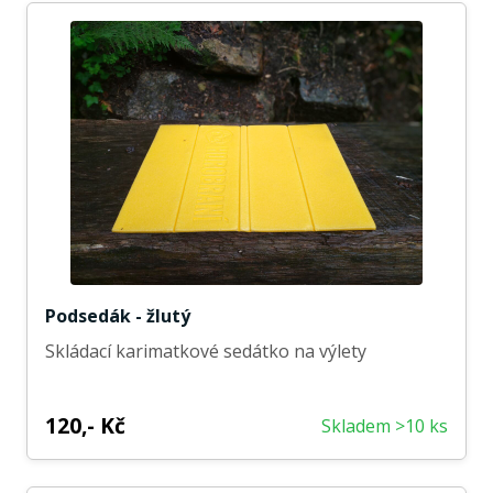
Podsedák - žlutý
Skládací karimatkové sedátko na výlety
120,- Kč
Skladem >10 ks