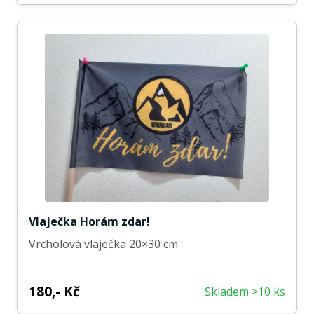
Vlaječka Horám zdar!
Vrcholová vlaječka 20×30 cm
180,- Kč
Skladem >10 ks