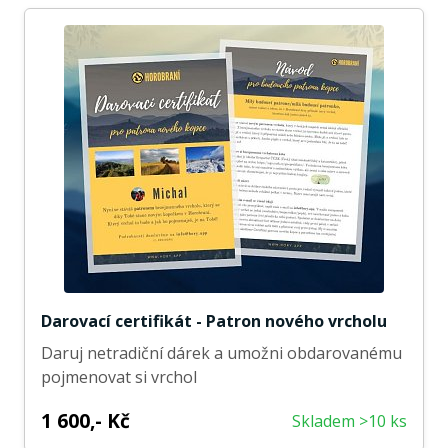
Darovací certifikát - Patron nového vrcholu
Daruj netradiční dárek a umožni obdarovanému
pojmenovat si vrchol
1 600,- Kč
Skladem >10 ks