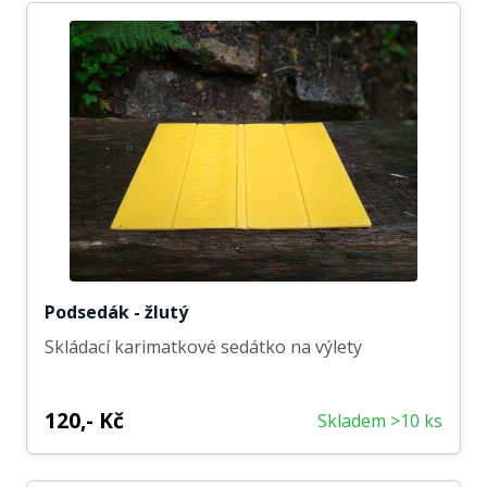
Podsedák - žlutý
Skládací karimatkové sedátko na výlety
120,- Kč
Skladem >10 ks