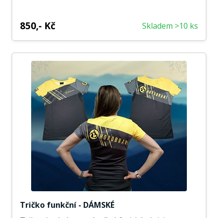
850,- Kč
Skladem >10 ks
Tričko funkční - DÁMSKÉ