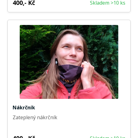
400,- Kč
Skladem >10 ks
Nákrčník
Zateplený nákrčník