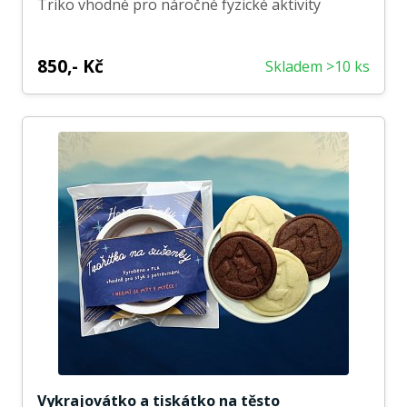
Triko vhodné pro náročné fyzické aktivity
850,- Kč
Skladem >10 ks
Vykrajovátko a tiskátko na těsto