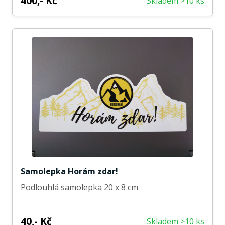
400,- Kč
Skladem >10 ks
Samolepka Horám zdar!
Podlouhlá samolepka 20 x 8 cm
40,- Kč
Skladem >10 ks