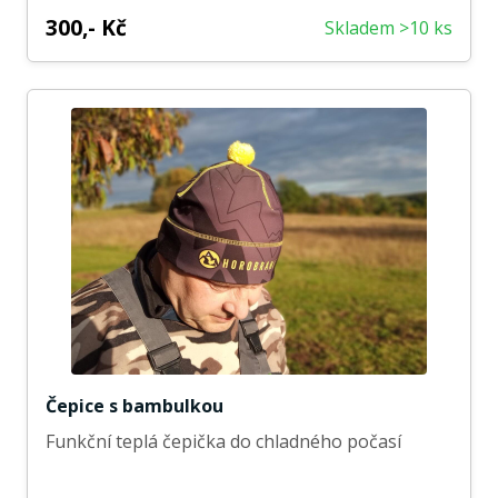
300,- Kč
Skladem >10 ks
Čepice s bambulkou
Funkční teplá čepička do chladného počasí