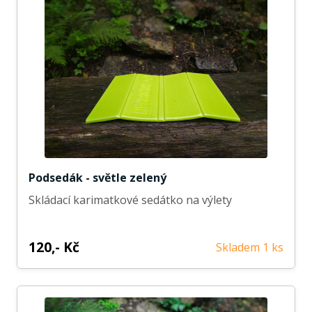
Podsedák - světle zelený
Skládací karimatkové sedátko na výlety
120,- Kč
Skladem 1 ks