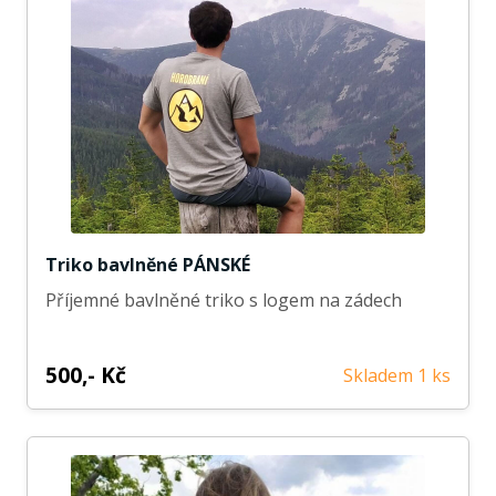
Triko bavlněné PÁNSKÉ
Příjemné bavlněné triko s logem na zádech
500,- Kč
Skladem 1 ks