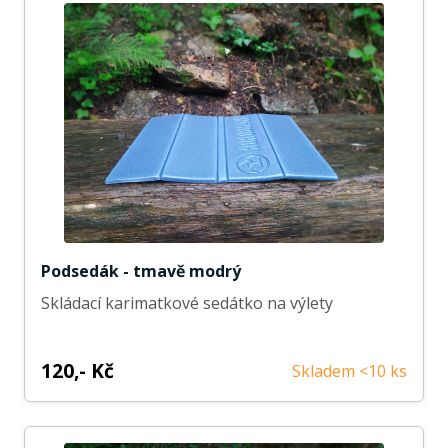
Podsedák - tmavě modrý
Skládací karimatkové sedátko na výlety
120,- Kč
Skladem <10 ks