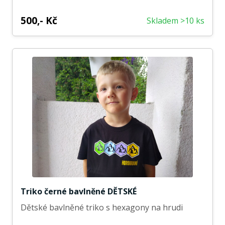
500,- Kč
Skladem >10 ks
Triko černé bavlněné DĚTSKÉ
Dětské bavlněné triko s hexagony na hrudi