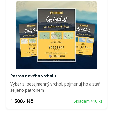
Patron nového vrcholu
Vyber si bezejmenný vrchol, pojmenuj ho a staň
se jeho patronem
1 500,- Kč
Skladem >10 ks