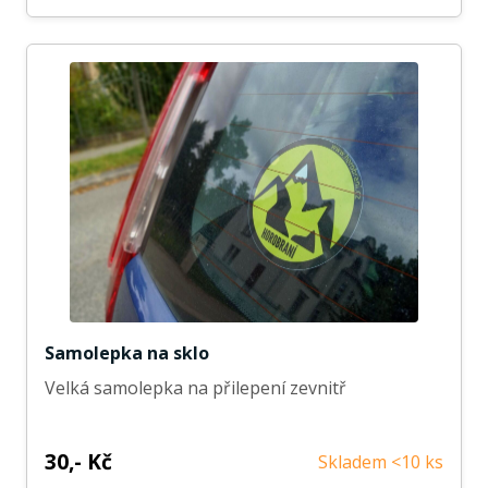
Samolepka na sklo
Velká samolepka na přilepení zevnitř
30,- Kč
Skladem <10 ks