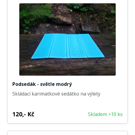
Podsedák - světle modrý
Skládací karimatkové sedátko na výlety
120,- Kč
Skladem >10 ks