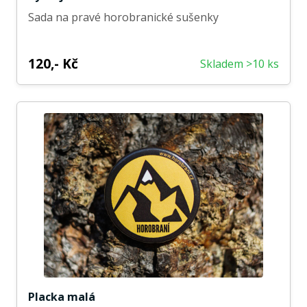
Sada na pravé horobranické sušenky
120,- Kč
Skladem >10 ks
Placka malá