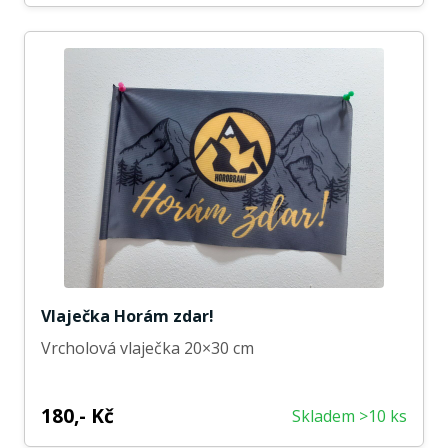
Vlaječka Horám zdar!
Vrcholová vlaječka 20×30 cm
180,- Kč
Skladem >10 ks