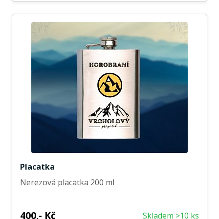
Placatka
Nerezová placatka 200 ml
400,- Kč
Skladem >10 ks