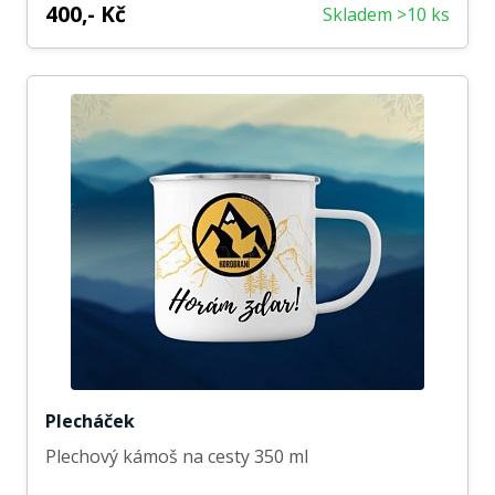
400,- Kč
Skladem >10 ks
Plecháček
Plechový kámoš na cesty 350 ml