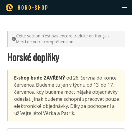
HORO-SHOP
Cette section n'est pas encore traduite en français.
Merci de votre compréhension.
Horské doplňky
E-shop bude ZAVŘENÝ
od 26. června do konce
července. Budeme tu jen v týdnu od 13. do 17.
července, kdy budeme moct nějaké objednávky
odeslat. Jinak budeme schopni zpracovat pouze
elektronické objednávky. Díky za pochopení a
užívejte léto! Věrka a Patrik.