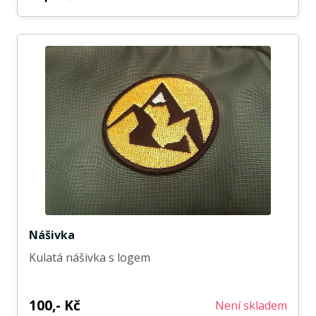
Nášivka
Kulatá nášivka s logem
100,- Kč
Není skladem