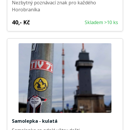
Nezbytný poznávací znak pro každého
Horobraníka
40,- Kč
Skladem >10 ks
Samolepka - kulatá