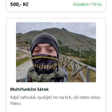
500,- Kč
Skladem >10 ks
Multifunkční šátek
Když zafouká, využiješ ho na krk, uši nebo celou
hlavu