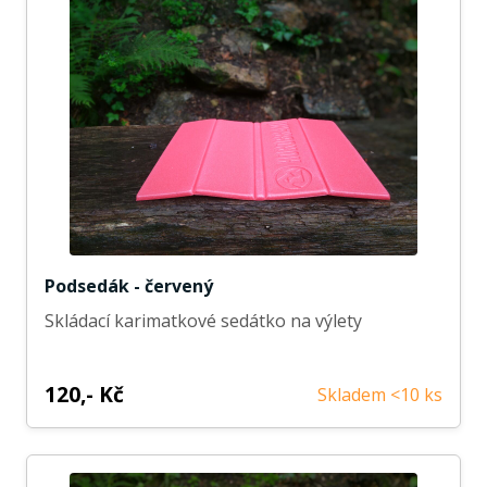
Podsedák - červený
Skládací karimatkové sedátko na výlety
120,- Kč
Skladem <10 ks