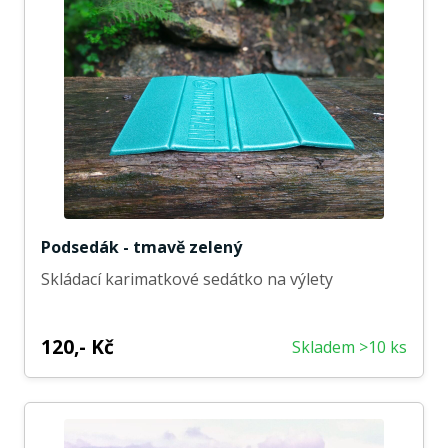
Podsedák - tmavě zelený
Skládací karimatkové sedátko na výlety
120,- Kč
Skladem >10 ks