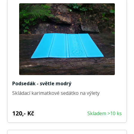
Podsedák - světle modrý
Skládací karimatkové sedátko na výlety
120,- Kč
Skladem >10 ks