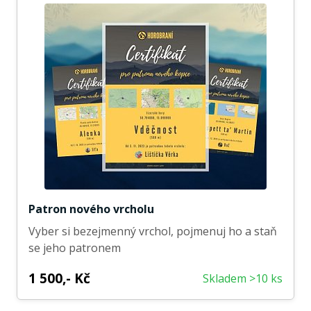
Patron nového vrcholu
Vyber si bezejmenný vrchol, pojmenuj ho a staň
se jeho patronem
1 500,- Kč
Skladem >10 ks