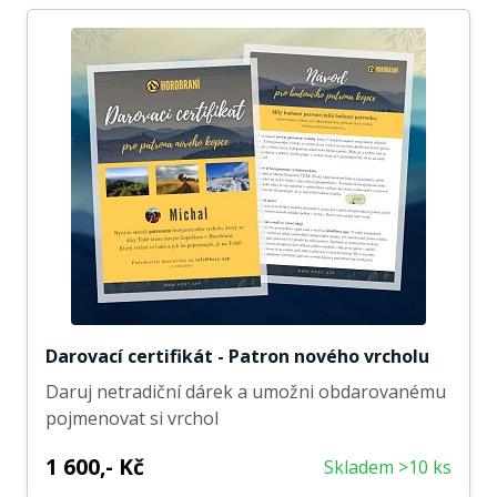
Darovací certifikát - Patron nového vrcholu
Daruj netradiční dárek a umožni obdarovanému
pojmenovat si vrchol
1 600,- Kč
Skladem >10 ks