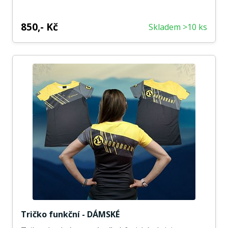
850,- Kč
Skladem >10 ks
Tričko funkční - DÁMSKÉ