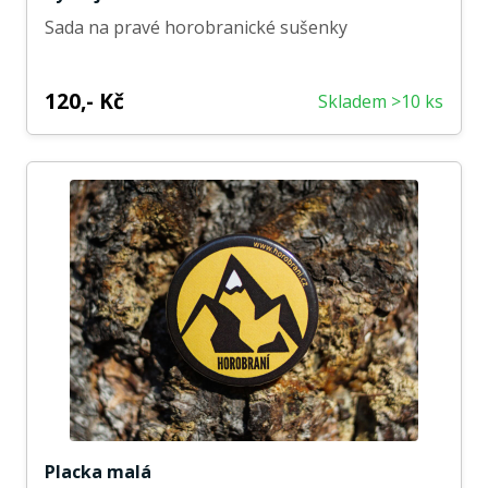
Sada na pravé horobranické sušenky
120,- Kč
Skladem >10 ks
Placka malá