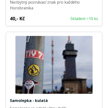
Nezbytný poznávací znak pro každého
Horobraníka
40,- Kč
Skladem >10 ks
Samolepka - kulatá