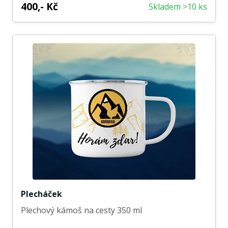
400,- Kč
Skladem >10 ks
Plecháček
Plechový kámoš na cesty 350 ml