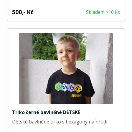
500,- Kč
Skladem >10 ks
Triko černé bavlněné DĚTSKÉ
Dětské bavlněné triko s hexagony na hrudi