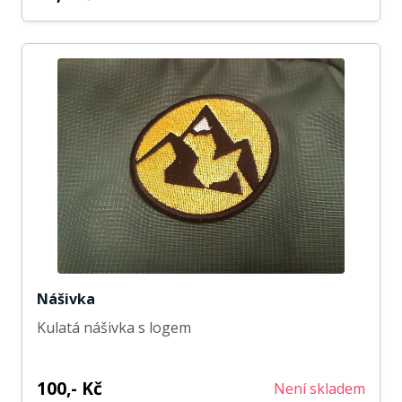
Nášivka
Kulatá nášivka s logem
100,- Kč
Není skladem