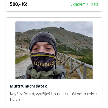
500,- Kč
Skladem >10 ks
Multifunkční šátek
Když zafouká, využiješ ho na krk, uši nebo celou
hlavu