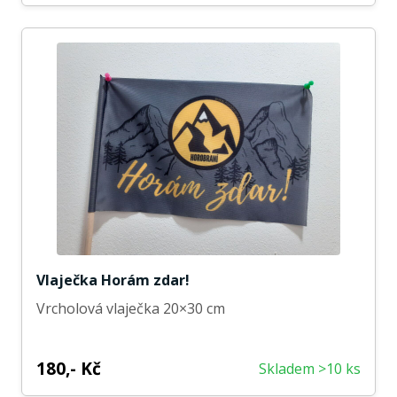
Vlaječka Horám zdar!
Vrcholová vlaječka 20×30 cm
180,- Kč
Skladem >10 ks