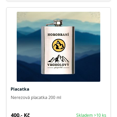
Placatka
Nerezová placatka 200 ml
400,- Kč
Skladem >10 ks