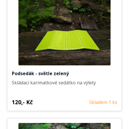
Podsedák - světle zelený
Skládací karimatkové sedátko na výlety
120,- Kč
Skladem 1 ks