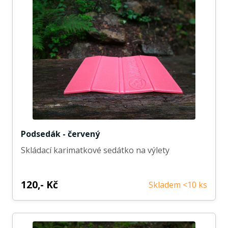
Podsedák - červený
Skládací karimatkové sedátko na výlety
120,- Kč
Skladem <10 ks