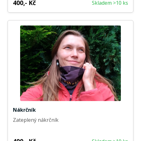
400,- Kč
Skladem >10 ks
Nákrčník
Zateplený nákrčník