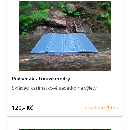
Podsedák - tmavě modrý
Skládací karimatkové sedátko na výlety
120,- Kč
Skladem <10 ks