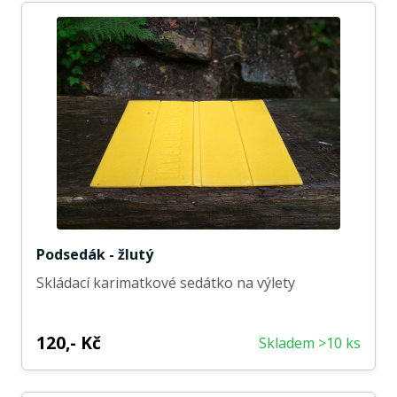
Podsedák - žlutý
Skládací karimatkové sedátko na výlety
120,- Kč
Skladem >10 ks