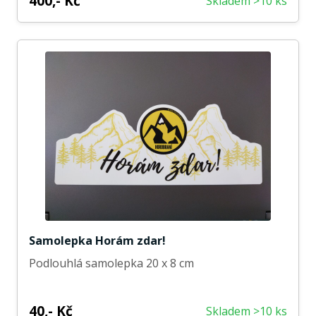
400,- Kč
Skladem >10 ks
Samolepka Horám zdar!
Podlouhlá samolepka 20 x 8 cm
40,- Kč
Skladem >10 ks