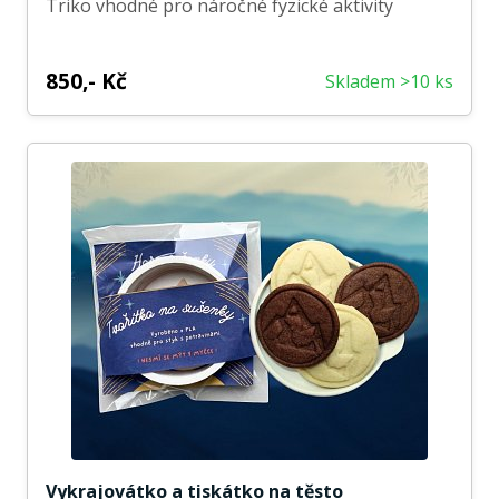
Triko vhodné pro náročné fyzické aktivity
850,- Kč
Skladem >10 ks
Vykrajovátko a tiskátko na těsto