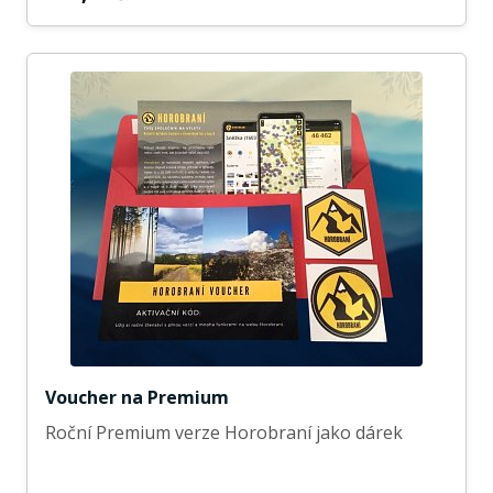
Voucher na Premium
Roční Premium verze Horobraní jako dárek