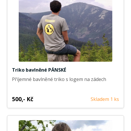
Triko bavlněné PÁNSKÉ
Příjemné bavlněné triko s logem na zádech
500,- Kč
Skladem 1 ks