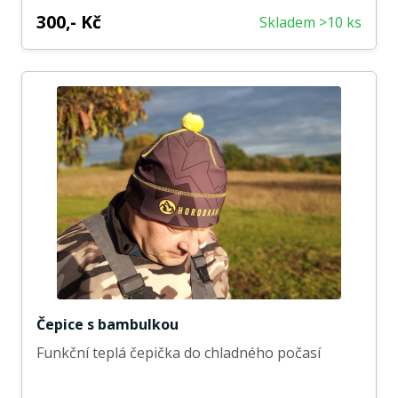
300,- Kč
Skladem >10 ks
Čepice s bambulkou
Funkční teplá čepička do chladného počasí