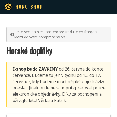
HORO-SHOP
Cette section n'est pas encore traduite en français.
Merci de votre compréhension.
Horské doplňky
E-shop bude ZAVŘENÝ
od 26. června do konce
července. Budeme tu jen v týdnu od 13. do 17.
července, kdy budeme moct nějaké objednávky
odeslat. Jinak budeme schopni zpracovat pouze
elektronické objednávky. Díky za pochopení a
užívejte léto! Věrka a Patrik.