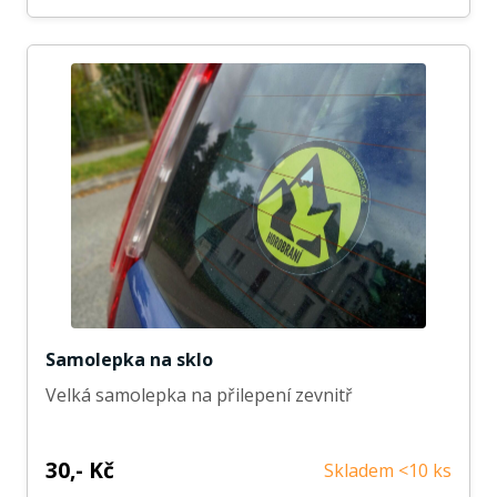
Samolepka na sklo
Velká samolepka na přilepení zevnitř
30,- Kč
Skladem <10 ks