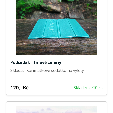
Podsedák - tmavě zelený
Skládací karimatkové sedátko na výlety
120,- Kč
Skladem >10 ks