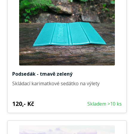
Podsedák - tmavě zelený
Skládací karimatkové sedátko na výlety
120,- Kč
Skladem >10 ks