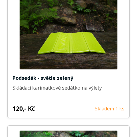
Podsedák - světle zelený
Skládací karimatkové sedátko na výlety
120,- Kč
Skladem 1 ks