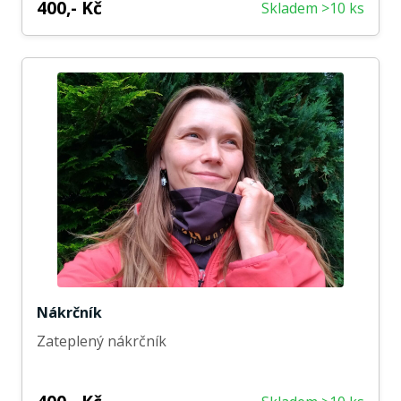
400,- Kč
Skladem >10 ks
Nákrčník
Zateplený nákrčník