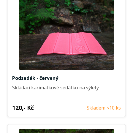
Podsedák - červený
Skládací karimatkové sedátko na výlety
120,- Kč
Skladem <10 ks