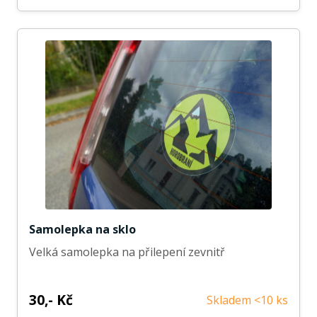
Samolepka na sklo
Velká samolepka na přilepení zevnitř
30,- Kč
Skladem <10 ks