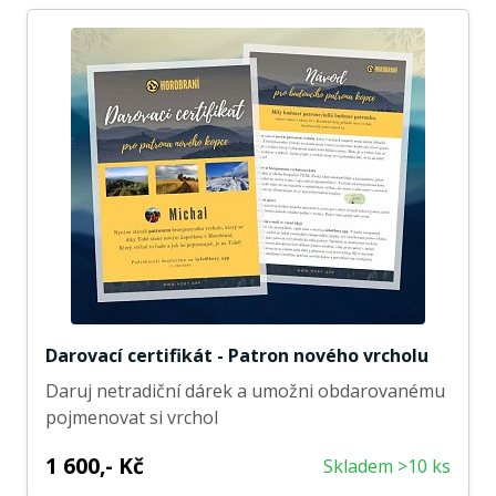
Darovací certifikát - Patron nového vrcholu
Daruj netradiční dárek a umožni obdarovanému
pojmenovat si vrchol
1 600,- Kč
Skladem >10 ks