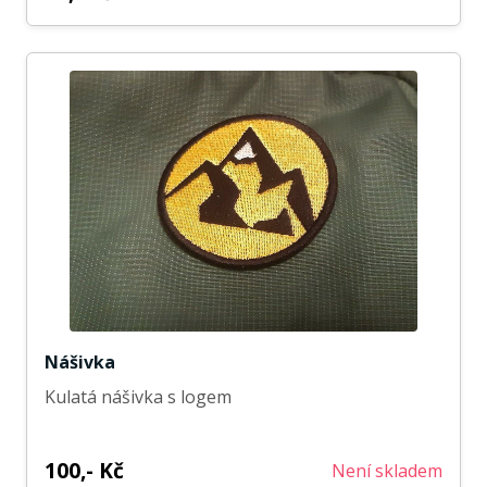
Nášivka
Kulatá nášivka s logem
100,- Kč
Není skladem