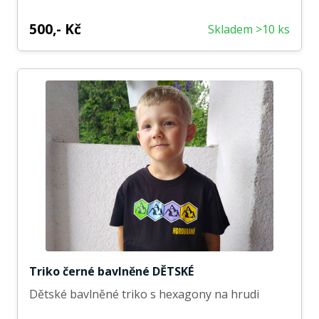
500,- Kč
Skladem >10 ks
Triko černé bavlněné DĚTSKÉ
Dětské bavlněné triko s hexagony na hrudi