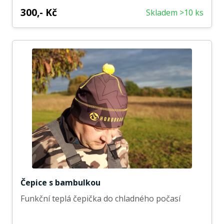
300,- Kč
Skladem >10 ks
Čepice s bambulkou
Funkční teplá čepička do chladného počasí