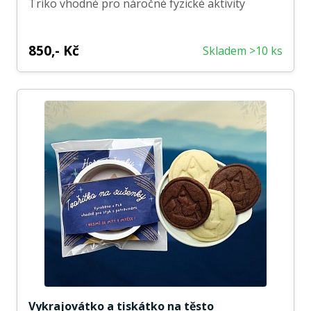
Triko vhodné pro náročné fyzické aktivity
850,- Kč
Skladem >10 ks
Vykrajovátko a tiskátko na těsto