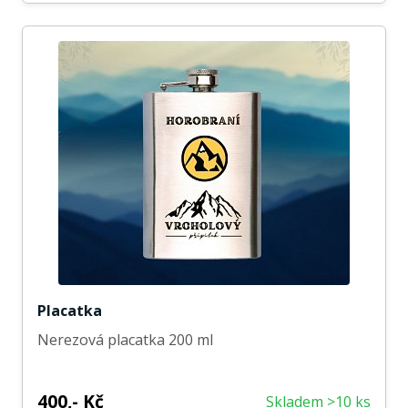
Placatka
Nerezová placatka 200 ml
400,- Kč
Skladem >10 ks