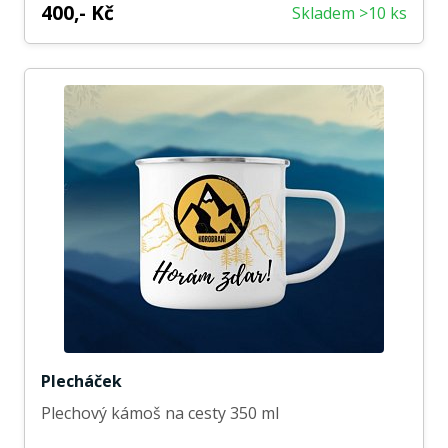
400,- Kč
Skladem >10 ks
Plecháček
Plechový kámoš na cesty 350 ml