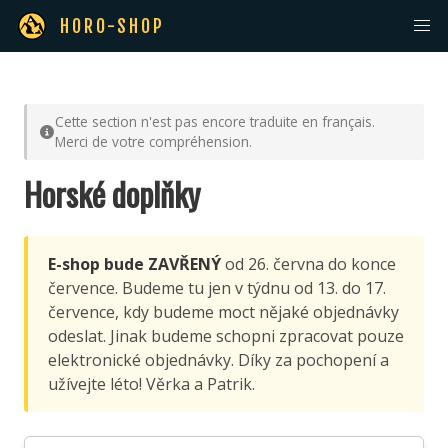
HORO-SHOP
Cette section n'est pas encore traduite en français.
Merci de votre compréhension.
Horské doplňky
E-shop bude ZAVŘENÝ
od 26. června do konce
července. Budeme tu jen v týdnu od 13. do 17.
července, kdy budeme moct nějaké objednávky
odeslat. Jinak budeme schopni zpracovat pouze
elektronické objednávky. Díky za pochopení a
užívejte léto! Věrka a Patrik.