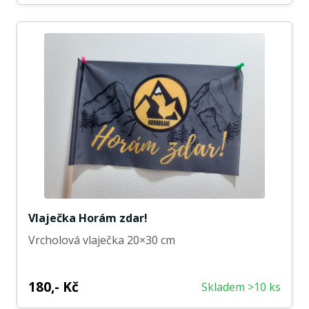
Vlaječka Horám zdar!
Vrcholová vlaječka 20×30 cm
180,- Kč
Skladem >10 ks