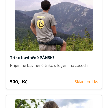
Triko bavlněné PÁNSKÉ
Příjemné bavlněné triko s logem na zádech
500,- Kč
Skladem 1 ks