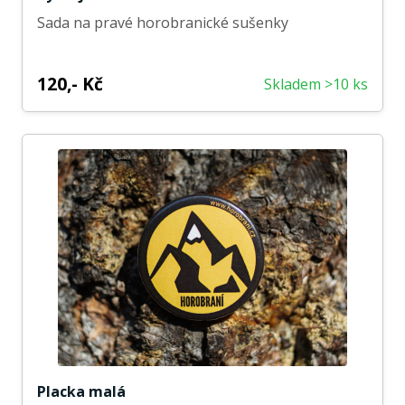
Sada na pravé horobranické sušenky
120,- Kč
Skladem >10 ks
Placka malá