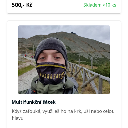
500,- Kč
Skladem >10 ks
Multifunkční šátek
Když zafouká, využiješ ho na krk, uši nebo celou
hlavu