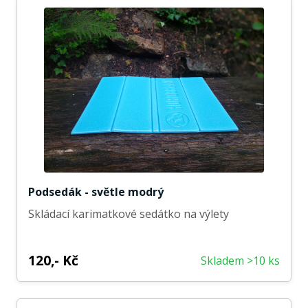
Podsedák - světle modrý
Skládací karimatkové sedátko na výlety
120,- Kč
Skladem >10 ks