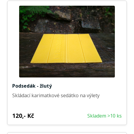
Podsedák - žlutý
Skládací karimatkové sedátko na výlety
120,- Kč
Skladem >10 ks