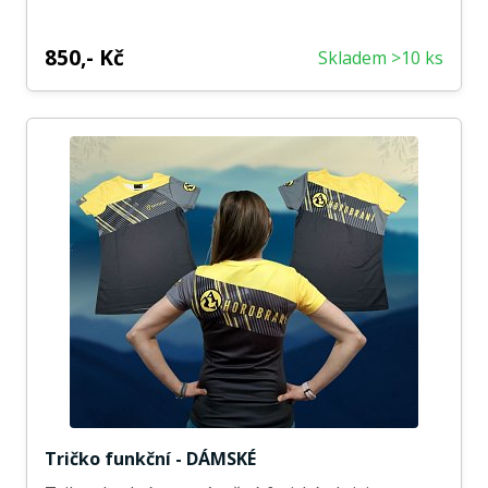
850,- Kč
Skladem >10 ks
Tričko funkční - DÁMSKÉ