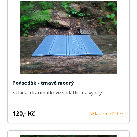
Podsedák - tmavě modrý
Skládací karimatkové sedátko na výlety
120,- Kč
Skladem <10 ks