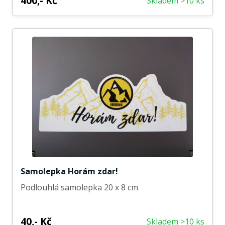
400,- Kč
Skladem >10 ks
Samolepka Horám zdar!
Podlouhlá samolepka 20 x 8 cm
40,- Kč
Skladem >10 ks