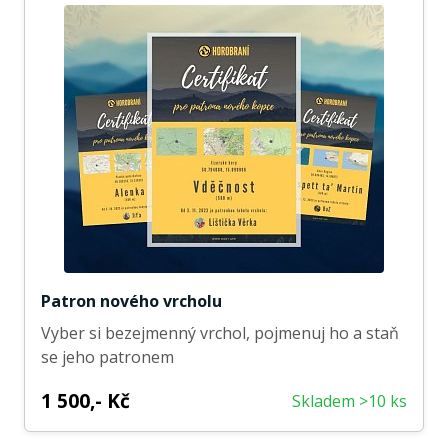
Patron nového vrcholu
Vyber si bezejmenný vrchol, pojmenuj ho a staň
se jeho patronem
1 500,- Kč
Skladem >10 ks