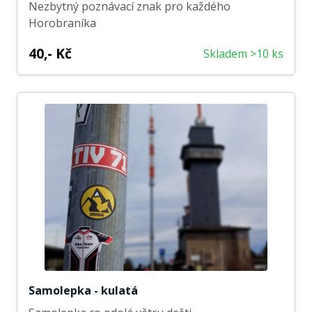
Nezbytný poznávací znak pro každého
Horobraníka
40,- Kč
Skladem >10 ks
Samolepka - kulatá