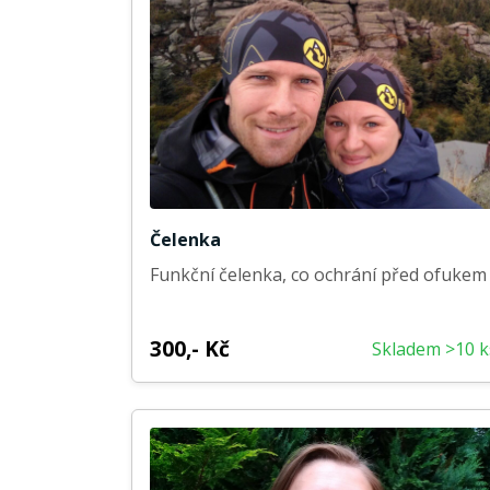
Čelenka
Funkční čelenka, co ochrání před ofukem
300,- Kč
Skladem >10 k