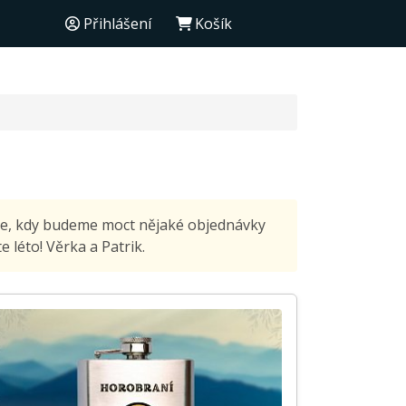
Přihlášení
Košík
nce, kdy budeme moct nějaké objednávky
 léto! Věrka a Patrik.