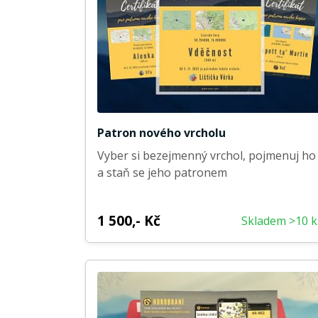
Patron nového vrcholu
Vyber si bezejmenný vrchol, pojmenuj ho
a staň se jeho patronem
1 500,- Kč
Skladem >10 k