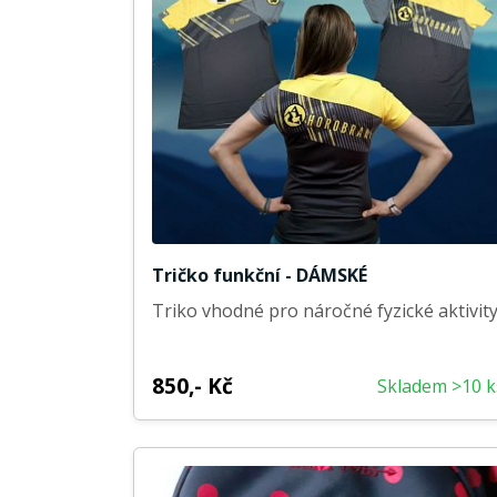
Tričko funkční - DÁMSKÉ
Triko vhodné pro náročné fyzické aktivit
850,- Kč
Skladem >10 k