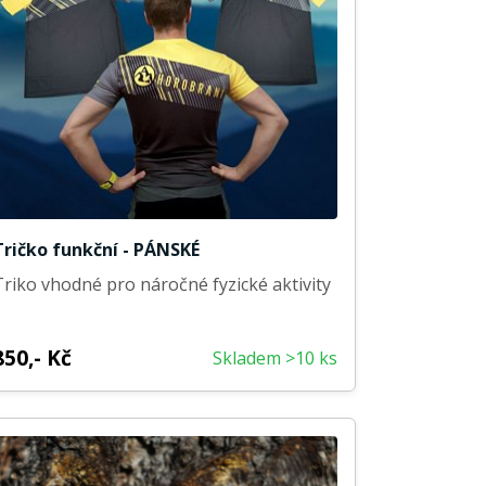
Tričko funkční - PÁNSKÉ
Triko vhodné pro náročné fyzické aktivity
850,- Kč
Skladem >10 ks