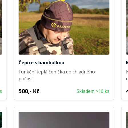
Čepice s bambulkou
Funkční teplá čepička do chladného
počasí
500,- Kč
s
Skladem >10 ks