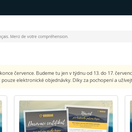
ançais. Merci de votre compréhension.
 konce července. Budeme tu jen v týdnu od 13. do 17. červe
pouze elektronické objednávky. Díky za pochopení a užívejte