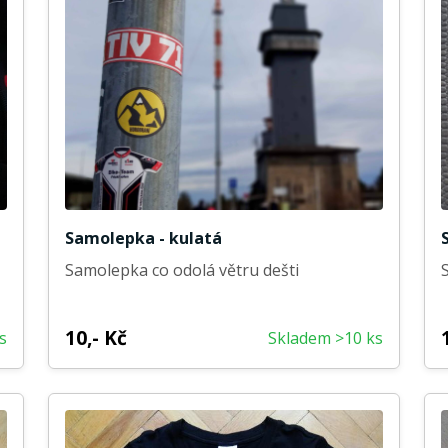
Samolepka - kulatá
Samolepka co odolá větru dešti
10,- Kč
s
Skladem >10 ks