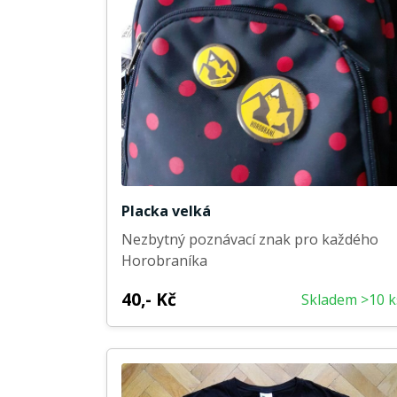
Placka velká
Nezbytný poznávací znak pro každého
Horobraníka
40,- Kč
Skladem >10 k