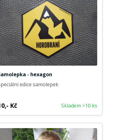
Samolepka - hexagon
Speciální edice samolepek
10,- Kč
Skladem >10 ks