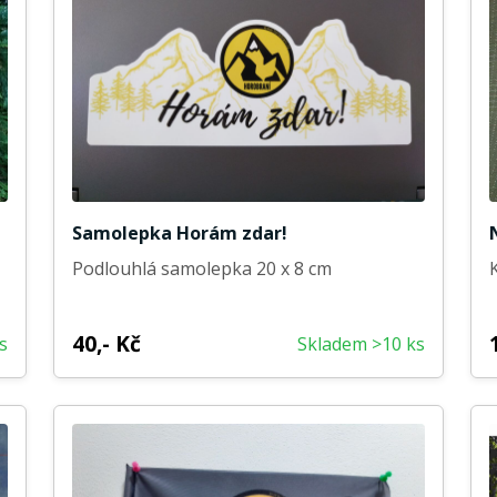
Samolepka Horám zdar!
Podlouhlá samolepka 20 x 8 cm
40,- Kč
s
Skladem >10 ks