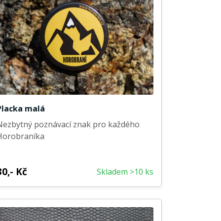
Placka malá
Nezbytný poznávací znak pro každého
Horobraníka
30,- Kč
Skladem >10 ks