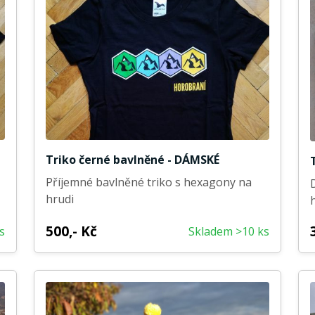
Triko černé bavlněné - DÁMSKÉ
Příjemné bavlněné triko s hexagony na
hrudi
500,- Kč
s
Skladem >10 ks