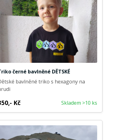
Triko černé bavlněné DĚTSKÉ
Dětské bavlněné triko s hexagony na
hrudi
350,- Kč
Skladem >10 ks