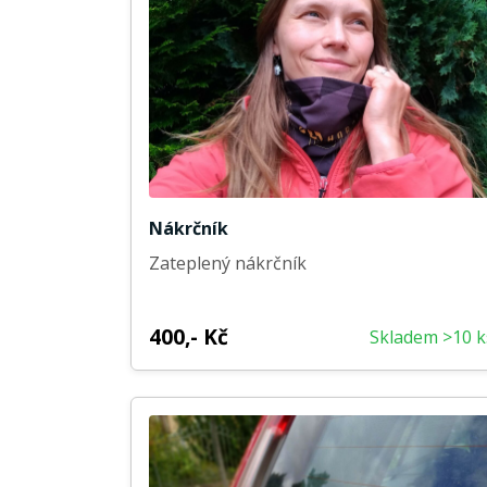
Nákrčník
Zateplený nákrčník
400,- Kč
Skladem >10 k