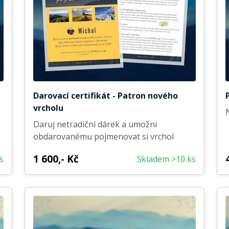
Darovací certifikát - Patron nového
vrcholu
Daruj netradiční dárek a umožni
obdarovanému pojmenovat si vrchol
1 600,- Kč
s
Skladem >10 ks