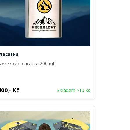
Placatka
Nerezová placatka 200 ml
400,- Kč
Skladem >10 ks