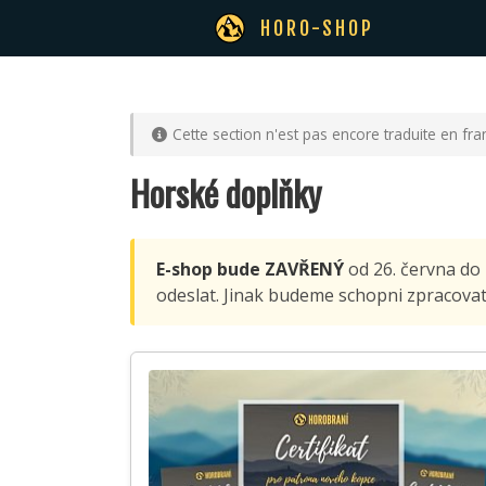
HORO-SHOP
Cette section n'est pas encore traduite en fr
Horské doplňky
E-shop bude ZAVŘENÝ
od 26. června do
odeslat. Jinak budeme schopni zpracovat 