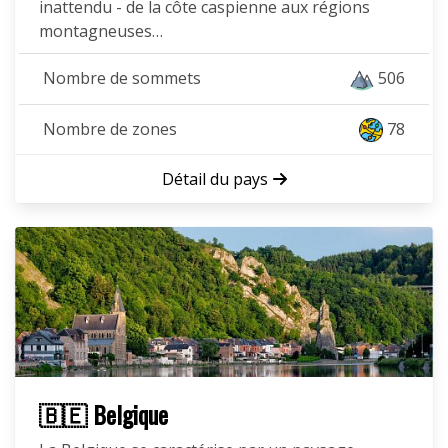
inattendu - de la côte caspienne aux régions
montagneuses…
Nombre de sommets
506
Nombre de zones
78
Détail du pays
🇧🇪 Belgique