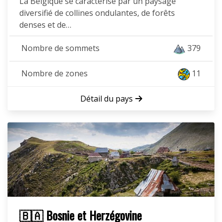
La Belgique se caractérise par un paysage
diversifié de collines ondulantes, de forêts
denses et de…
Nombre de sommets
379
Nombre de zones
11
Détail du pays
🇧🇦 Bosnie et Herzégovine