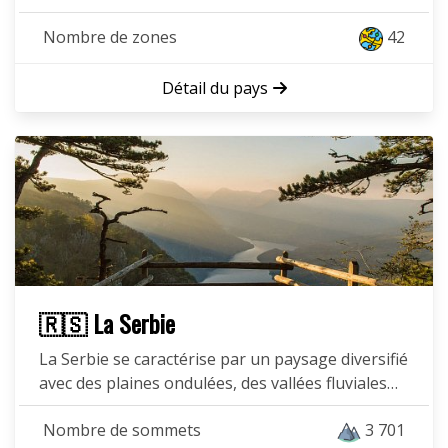
Nombre de zones
42
Détail du pays
🇷🇸 La Serbie
La Serbie se caractérise par un paysage diversifié
avec des plaines ondulées, des vallées fluviales…
Nombre de sommets
3 701