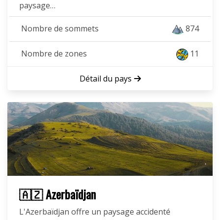
paysage…
Nombre de sommets
874
Nombre de zones
11
Détail du pays
🇦🇿 Azerbaïdjan
L'Azerbaïdjan offre un paysage accidenté