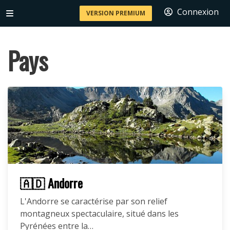
Connexion
VERSION PREMIUM
Pays
🇦🇩 Andorre
L'Andorre se caractérise par son relief
montagneux spectaculaire, situé dans les
Pyrénées entre la…