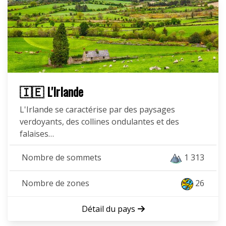
🇮🇪 L'Irlande
L'Irlande se caractérise par des paysages
verdoyants, des collines ondulantes et des
falaises…
Nombre de sommets
1 313
Nombre de zones
26
Détail du pays