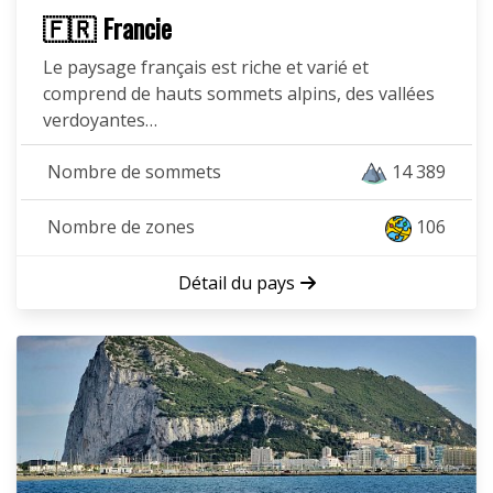
🇫🇷 Francie
Le paysage français est riche et varié et
comprend de hauts sommets alpins, des vallées
verdoyantes…
Nombre de sommets
14 389
Nombre de zones
106
Détail du pays