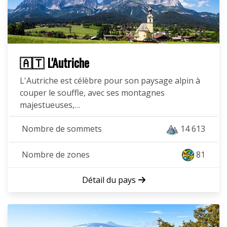
🇦🇹 L'Autriche
L'Autriche est célèbre pour son paysage alpin à
couper le souffle, avec ses montagnes
majestueuses,…
Nombre de sommets
14 613
Nombre de zones
81
Détail du pays