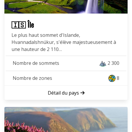
🇮🇸 Île
Le plus haut sommet d'Islande,
Hvannadalshnúkur, s'élève majestueusement à
une hauteur de 2 110…
Nombre de sommets
2 300
Nombre de zones
8
Détail du pays