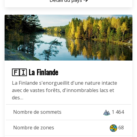
Détail du pays
🇫🇮 La Finlande
La Finlande s'enorgueillit d'une nature intacte
avec de vastes forêts, d'innombrables lacs et
des…
Nombre de sommets
1 464
Nombre de zones
68