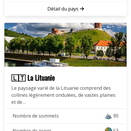
Détail du pays
🇱🇹 La Lituanie
Le paysage varié de la Lituanie comprend des
collines légèrement ondulées, de vastes plaines
et de…
Nombre de sommets
90
Nombre de zones
53