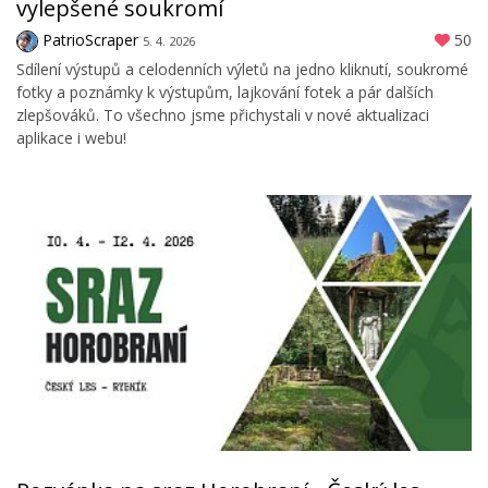
vylepšené soukromí
PatrioScraper
50
5. 4. 2026
Sdílení výstupů a celodenních výletů na jedno kliknutí, soukromé
fotky a poznámky k výstupům, lajkování fotek a pár dalších
zlepšováků. To všechno jsme přichystali v nové aktualizaci
aplikace i webu!