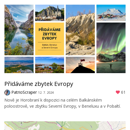
Přidáváme zbytek Evropy
PatrioScraper
61
12. 7. 2024
Nově je Horobraní k dispozici na celém Balkánském
poloostrově, ve zbytku Severní Evropy, v Beneluxu a v Pobaltí.