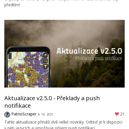
předtím!
Aktualizace v2.5.0 - Překlady a push
notifikace
PatrioScraper
21
8. 10. 2021
Tahle aktualizace přináší dvě velké novinky. Odteď je k dispozici
v pěti jazycích a umožňuje příjem push notifikací.