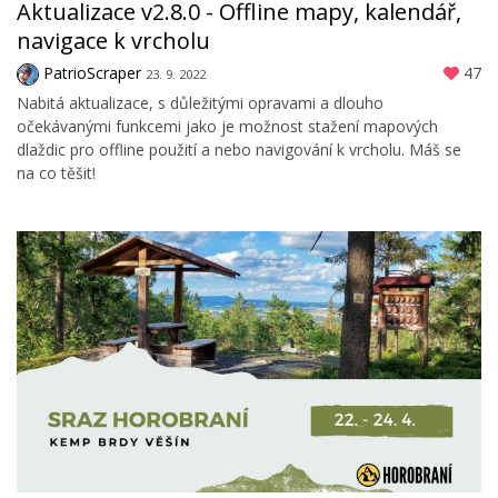
Aktualizace v2.8.0 - Offline mapy, kalendář,
navigace k vrcholu
PatrioScraper
47
23. 9. 2022
Nabitá aktualizace, s důležitými opravami a dlouho
očekávanými funkcemi jako je možnost stažení mapových
dlaždic pro offline použití a nebo navigování k vrcholu. Máš se
na co těšit!