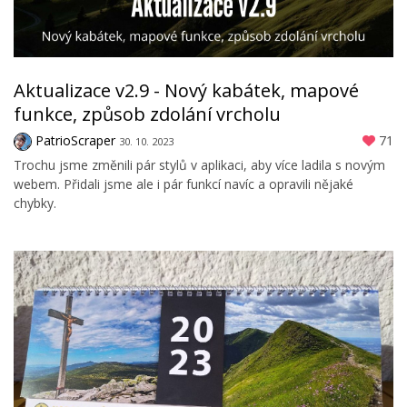
Aktualizace v2.9 - Nový kabátek, mapové
funkce, způsob zdolání vrcholu
PatrioScraper
71
30. 10. 2023
Trochu jsme změnili pár stylů v aplikaci, aby více ladila s novým
webem. Přidali jsme ale i pár funkcí navíc a opravili nějaké
chybky.