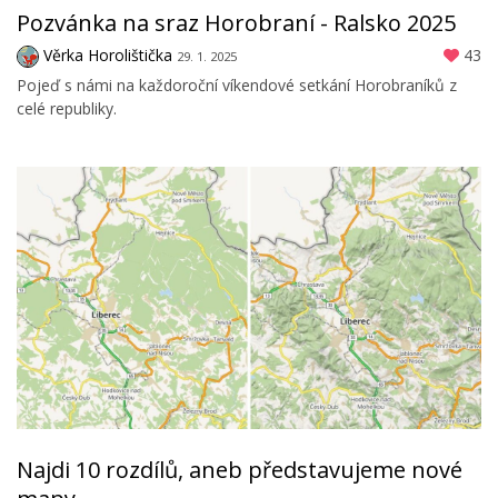
Pozvánka na sraz Horobraní - Ralsko 2025
Věrka Horolištička
43
29. 1. 2025
Pojeď s námi na každoroční víkendové setkání Horobraníků z
celé republiky.
Najdi 10 rozdílů, aneb představujeme nové