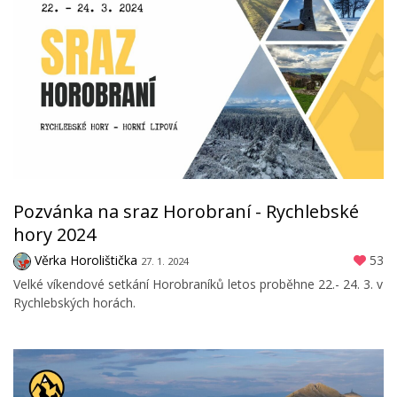
Pozvánka na sraz Horobraní - Rychlebské
hory 2024
Věrka Horolištička
53
27. 1. 2024
Velké víkendové setkání Horobraníků letos proběhne 22.- 24. 3. v
Rychlebských horách.