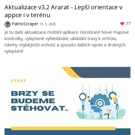
Aktualizace v3.2 Ararat - Lepší orientace v
appce i v terénu
PatrioScraper
77
10. 9. 2025
Je tu další aktualizace mobilní aplikace Horobraní! Nové mapové
kontrolky, vylepšené vyhledávání, ukládání trasy k vrcholu,
návrhy chybějících vrcholů a spoustu dalších oprav a drobných
vylepšení!