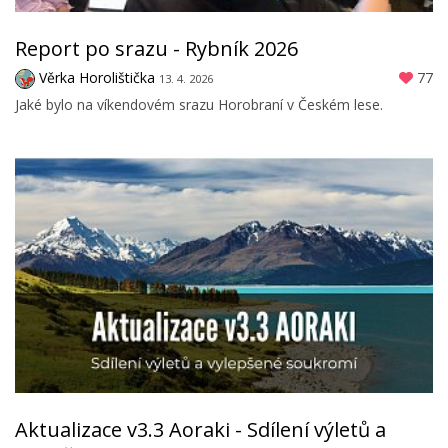
Report po srazu - Rybník 2026
Věrka Horolištička
77
13. 4. 2026
Jaké bylo na víkendovém srazu Horobraní v Českém lese.
Aktualizace v3.3 Aoraki - Sdílení výletů a