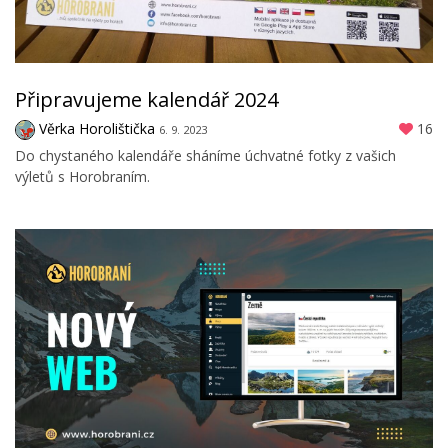
Připravujeme kalendář 2024
Věrka Horolištička
16
6. 9. 2023
Do chystaného kalendáře sháníme úchvatné fotky z vašich
výletů s Horobraním.