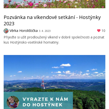
Pozvánka na víkendové setkání - Hostýnky
2023
Věrka Horolištička
10
3. 4. 2023
Přijeďte si užít prodloužený víkend v dobré společnosti a poznat
kus Hostýnsko-vsetínské hornatiny.