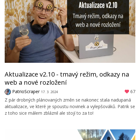
Aktualizace v2.10 - tmavý režim, odkazy na
web a nové rozložení
PatrioScraper
67
17. 3. 2024
Z pár drobných plánovaných změn se nakonec stala nadupaná
aktualizace, ve které je spoustu novinek a vylepšováků. Patrik se
z toho sice málem zbláznil ale stojí to za to!