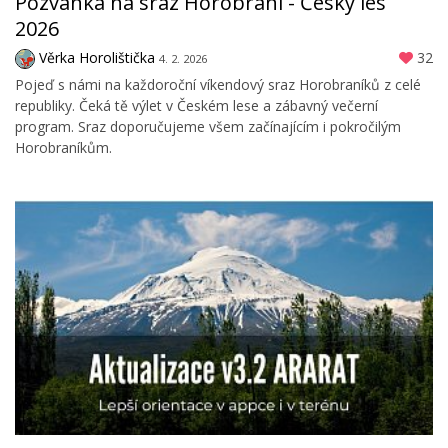
Pozvánka na sraz Horobraní - Český les
2026
Věrka Horolištička
32
4. 2. 2026
Pojeď s námi na každoroční víkendový sraz Horobraníků z celé
republiky. Čeká tě výlet v Českém lese a zábavný večerní
program. Sraz doporučujeme všem začínajícím i pokročilým
Horobraníkům.