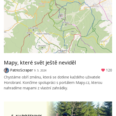
Mapy, které svět ještě neviděl
PatrioScraper
120
9. 5. 2024
Chystáme obří změnu, která se dotkne každého uživatele
Horobraní. Končíme spolupráci s portálem Mapy.cz, kterou
nahradíme mapami z vlastní zahrádky.