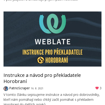
Instrukce a návod pro překladatele
Horobraní
PatrioScraper
3
16. 8. 2021
V tomto článku sepisujeme instrukce a návod pro dobrovolníky,
kteří nám pomáhají nebo chtějí začít pomáhat s překladem
Horobraní do dalších jazyků.