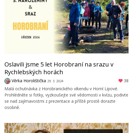
Oslavili jsme 5 let Horobraní na srazu v
Rychlebských horách
Věrka Horolištička
38
29. 3. 2024
Malá ochutnávka z Horobranického víkendu v Horní Lipové.
Prohlédněte si fotky, vyzkoušejte své vědomosti v kvízu, podivte
se nad zajímavostmi z prezentace a příště prostě dorazte
osobně.