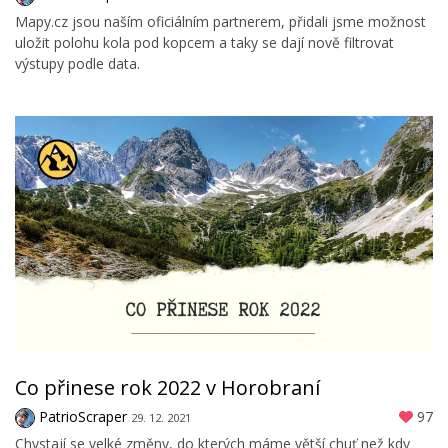
Mapy.cz jsou naším oficiálním partnerem, přidali jsme možnost
uložit polohu kola pod kopcem a taky se dají nově filtrovat
výstupy podle data.
Co přinese rok 2022 v Horobraní
PatrioScraper
97
29. 12. 2021
Chystají se velké změny, do kterých máme větší chuť než kdy