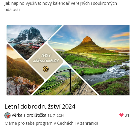
Jak naplno využívat nový kalendář veřejných i soukromých
událostí.
Letní dobrodružství 2024
Věrka Horolištička
31
13. 7. 2024
Máme pro tebe program v Čechách i v zahraničí!