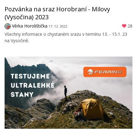
Pozvánka na sraz Horobraní - Milovy
(Vysočina) 2023
Věrka Horolištička
28
17. 12. 2022
Všechny informace o chystaném srazu v termínu 13. - 15.1. 23
na Vysočině.