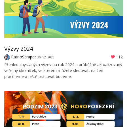
Výzvy 2024
PatrioScraper
112
30. 12. 2023
Přehled chystaných výzev na rok 2024 a průběžně aktualizovaný
veřejný úkolníček, ve kterém můžete sledovat, na čem
pracujeme a ještě pracovat budeme.