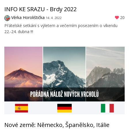
INFO KE SRAZU - Brdy 2022
Věrka Horolištička
20
14. 4. 2022
Přátelské setkání s výletem a večerním posezením o víkendu
22.-24. dubna !!!
Nové země: Německo, Španělsko, Itálie