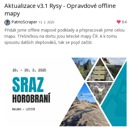
Aktualizace v3.1 Rysy - Opravdové offline
mapy
PatrioScraper
64
13. 2. 2025
Přidali jsme offline mapové podklady a přepracovali jsme celou
mapu. Třešničkou na dortu jsou letecké mapy ČR. A k tomu
spoustu dalších zlepšováků, tak se pojď začíst.