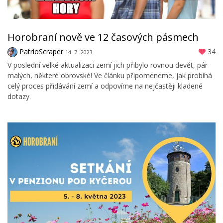
Horobraní nově ve 12 časových pásmech
PatrioScraper
34
14. 7. 2023
V poslední velké aktualizaci zemí jich přibylo rovnou devět, pár
malých, některé obrovské! Ve článku připomeneme, jak probíhá
celý proces přidávání zemí a odpovíme na nejčastěji kladené
dotazy.