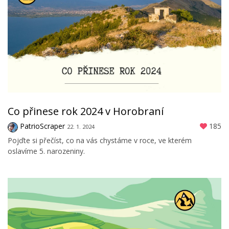
Co přinese rok 2024 v Horobraní
PatrioScraper
185
22. 1. 2024
Pojďte si přečíst, co na vás chystáme v roce, ve kterém
oslavíme 5. narozeniny.