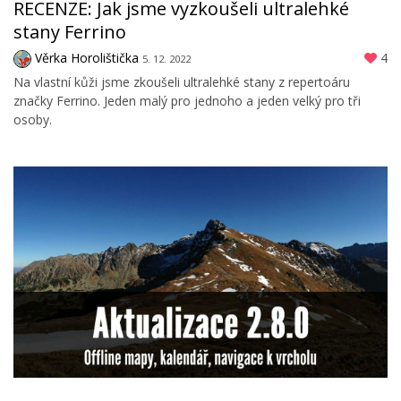
RECENZE: Jak jsme vyzkoušeli ultralehké
stany Ferrino
Věrka Horolištička
4
5. 12. 2022
Na vlastní kůži jsme zkoušeli ultralehké stany z repertoáru
značky Ferrino. Jeden malý pro jednoho a jeden velký pro tři
osoby.