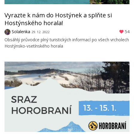
Vyrazte k nám do Hostýnek a splňte si
Hostýnského horala!
Solalenka
54
29. 12. 2022
Obsáhlý průvodce plný turistických informací po všech vrcholech
Hostýnsko-vsetínského horala