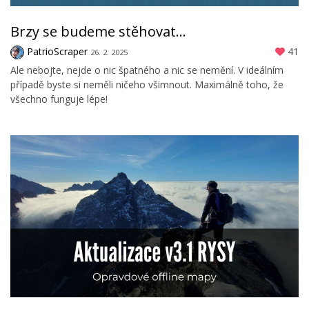
Brzy se budeme stěhovat...
PatrioScraper
41
26. 2. 2025
Ale nebojte, nejde o nic špatného a nic se nemění. V ideálním
případě byste si neměli ničeho všimnout. Maximálně toho, že
všechno funguje lépe!