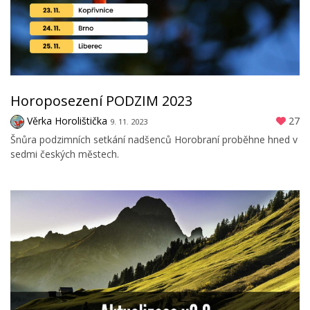
Horoposezení PODZIM 2023
Věrka Horolištička
27
9. 11. 2023
Šnůra podzimních setkání nadšenců Horobraní proběhne hned v
sedmi českých městech.