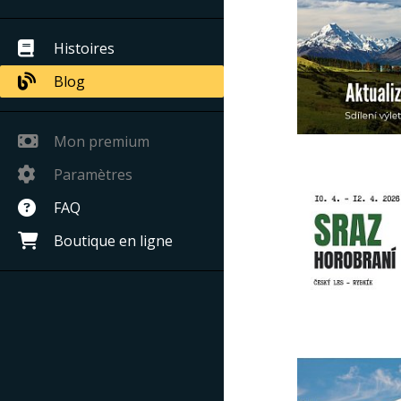
Histoires
Blog
Mon premium
Paramètres
FAQ
Boutique en ligne