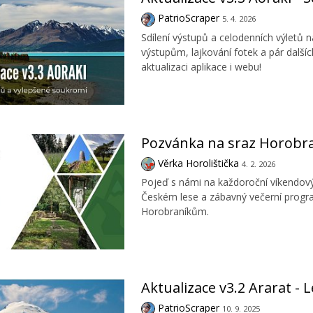
PatrioScraper
5. 4. 2026
Sdílení výstupů a celodenních výletů 
výstupům, lajkování fotek a pár další
aktualizaci aplikace i webu!
Pozvánka na sraz Horobran
Věrka Horolištička
4. 2. 2026
Pojeď s námi na každoroční víkendový 
Českém lese a zábavný večerní progr
Horobraníkům.
Aktualizace v3.2 Ararat - 
PatrioScraper
10. 9. 2025