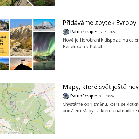
Přidáváme zbytek Evropy
PatrioScraper
12. 7. 2024
Nově je Horobraní k dispozici na cel
Beneluxu a v Pobaltí.
Mapy, které svět ještě nev
PatrioScraper
9. 5. 2024
Chystáme obří změnu, která se dotkne
portálem Mapy.cz, kterou nahradíme 