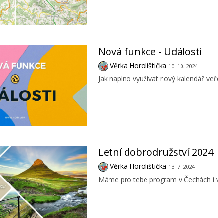
Nová funkce - Události
Věrka Horolištička
10. 10. 2024
Jak naplno využívat nový kalendář veř
Letní dobrodružství 2024
Věrka Horolištička
13. 7. 2024
Máme pro tebe program v Čechách i v 