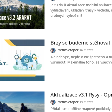
Je tu další aktualizace mobilní aplik
vyhledávání, ukládání trasy k vrcholu,
drobných vylepšení!
Brzy se budeme stěhovat..
PatrioScraper
26. 2. 2025
Ale nebojte, nejde o nic špatného a n
všimnout. Maximálně toho, že všechno
Aktualizace v3.1 Rysy - O
PatrioScraper
13. 2. 2025
Přidali jsme offline mapové podklady