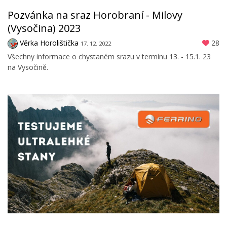
Pozvánka na sraz Horobraní - Milovy
(Vysočina) 2023
Věrka Horolištička
28
17. 12. 2022
Všechny informace o chystaném srazu v termínu 13. - 15.1. 23
na Vysočině.