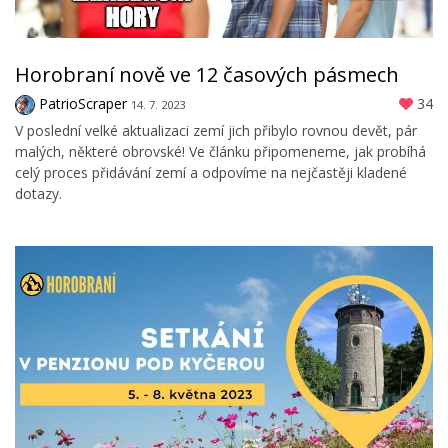
Horobraní nově ve 12 časových pásmech
PatrioScraper
34
14. 7. 2023
V poslední velké aktualizaci zemí jich přibylo rovnou devět, pár
malých, některé obrovské! Ve článku připomeneme, jak probíhá
celý proces přidávání zemí a odpovíme na nejčastěji kladené
dotazy.