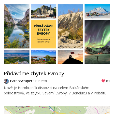
Přidáváme zbytek Evropy
PatrioScraper
61
12. 7. 2024
Nově je Horobraní k dispozici na celém Balkánském
poloostrově, ve zbytku Severní Evropy, v Beneluxu a v Pobaltí.