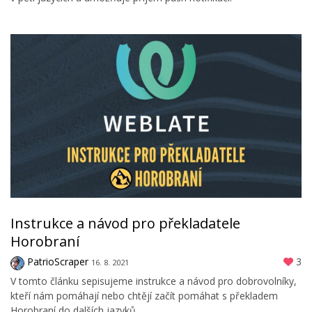
Instrukce a návod pro překladatele
Horobraní
PatrioScraper
3
16. 8. 2021
V tomto článku sepisujeme instrukce a návod pro dobrovolníky,
kteří nám pomáhají nebo chtějí začít pomáhat s překladem
Horobraní do dalších jazyků.