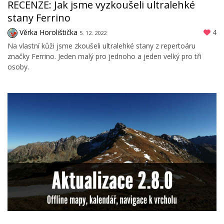
RECENZE: Jak jsme vyzkoušeli ultralehké
stany Ferrino
Věrka Horolištička
4
5. 12. 2022
Na vlastní kůži jsme zkoušeli ultralehké stany z repertoáru
značky Ferrino. Jeden malý pro jednoho a jeden velký pro tři
osoby.