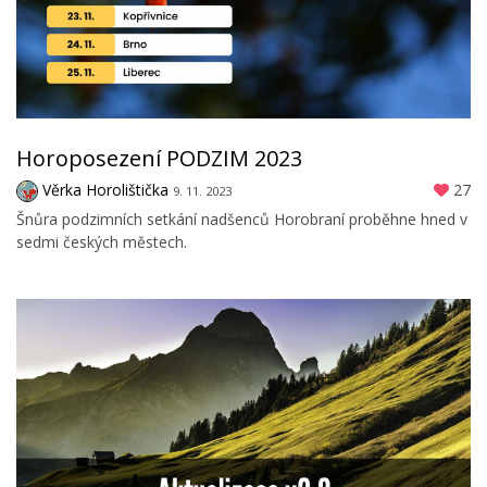
Horoposezení PODZIM 2023
Věrka Horolištička
27
9. 11. 2023
Šnůra podzimních setkání nadšenců Horobraní proběhne hned v
sedmi českých městech.