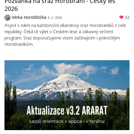
Pozvánka na sraz Horobraní - Český les
2026
Věrka Horolištička
32
4. 2. 2026
Pojeď s námi na každoroční víkendový sraz Horobraníků z celé
republiky. Čeká tě výlet v Českém lese a zábavný večerní
program. Sraz doporučujeme všem začínajícím i pokročilým
Horobraníkům.