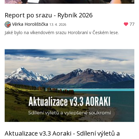
Report po srazu - Rybník 2026
Věrka Horolištička
77
13. 4. 2026
Jaké bylo na víkendovém srazu Horobraní v Českém lese.
Aktualizace v3.3 Aoraki - Sdílení výletů a