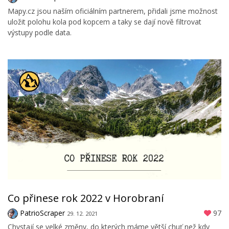
Mapy.cz jsou naším oficiálním partnerem, přidali jsme možnost
uložit polohu kola pod kopcem a taky se dají nově filtrovat
výstupy podle data.
Co přinese rok 2022 v Horobraní
PatrioScraper
97
29. 12. 2021
Chystají se velké změny, do kterých máme větší chuť než kdy