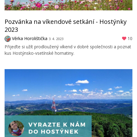
Pozvánka na víkendové setkání - Hostýnky
2023
Věrka Horolištička
10
3. 4. 2023
Přijeďte si užít prodloužený víkend v dobré společnosti a poznat
kus Hostýnsko-vsetínské hornatiny.