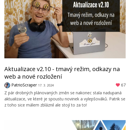
Aktualizace v2.10 - tmavý režim, odkazy na
web a nové rozložení
PatrioScraper
67
17. 3. 2024
Z pár drobných plánovaných změn se nakonec stala nadupaná
aktualizace, ve které je spoustu novinek a vylepšováků. Patrik se
z toho sice málem zbláznil ale stojí to za to!