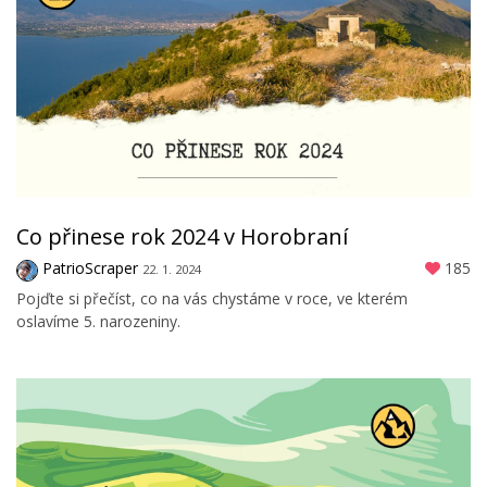
Co přinese rok 2024 v Horobraní
PatrioScraper
185
22. 1. 2024
Pojďte si přečíst, co na vás chystáme v roce, ve kterém
oslavíme 5. narozeniny.