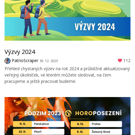
Výzvy 2024
PatrioScraper
112
30. 12. 2023
Přehled chystaných výzev na rok 2024 a průběžně aktualizovaný
veřejný úkolníček, ve kterém můžete sledovat, na čem
pracujeme a ještě pracovat budeme.