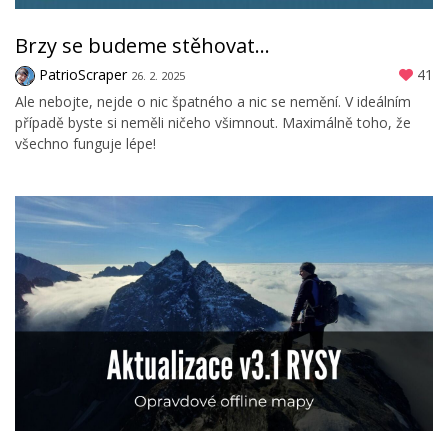
Brzy se budeme stěhovat...
PatrioScraper
41
26. 2. 2025
Ale nebojte, nejde o nic špatného a nic se nemění. V ideálním
případě byste si neměli ničeho všimnout. Maximálně toho, že
všechno funguje lépe!