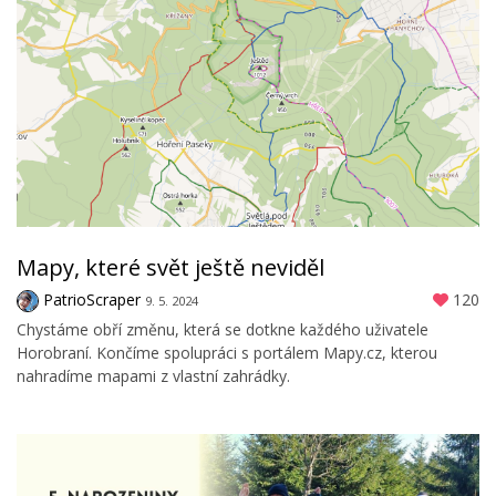
Mapy, které svět ještě neviděl
PatrioScraper
120
9. 5. 2024
Chystáme obří změnu, která se dotkne každého uživatele
Horobraní. Končíme spolupráci s portálem Mapy.cz, kterou
nahradíme mapami z vlastní zahrádky.