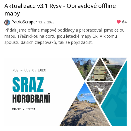
Aktualizace v3.1 Rysy - Opravdové offline
mapy
PatrioScraper
64
13. 2. 2025
Přidali jsme offline mapové podklady a přepracovali jsme celou
mapu. Třešničkou na dortu jsou letecké mapy ČR. A k tomu
spoustu dalších zlepšováků, tak se pojď začíst.