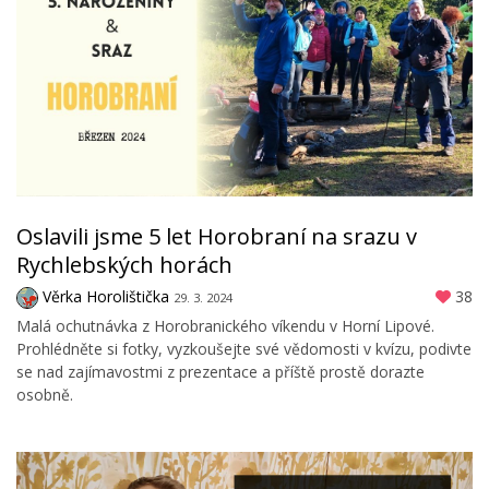
Oslavili jsme 5 let Horobraní na srazu v
Rychlebských horách
Věrka Horolištička
38
29. 3. 2024
Malá ochutnávka z Horobranického víkendu v Horní Lipové.
Prohlédněte si fotky, vyzkoušejte své vědomosti v kvízu, podivte
se nad zajímavostmi z prezentace a příště prostě dorazte
osobně.