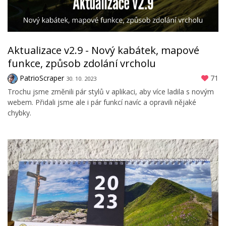
Aktualizace v2.9 - Nový kabátek, mapové
funkce, způsob zdolání vrcholu
PatrioScraper
71
30. 10. 2023
Trochu jsme změnili pár stylů v aplikaci, aby více ladila s novým
webem. Přidali jsme ale i pár funkcí navíc a opravili nějaké
chybky.