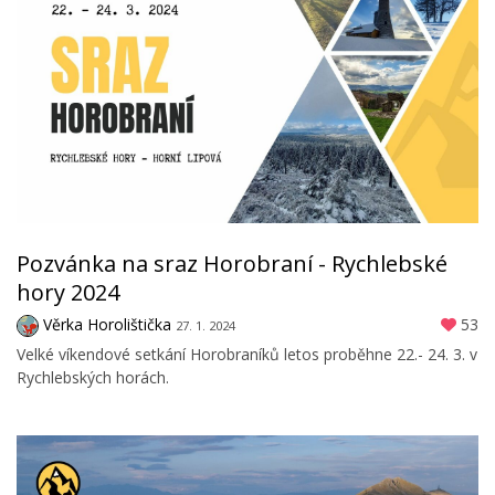
Pozvánka na sraz Horobraní - Rychlebské
hory 2024
Věrka Horolištička
53
27. 1. 2024
Velké víkendové setkání Horobraníků letos proběhne 22.- 24. 3. v
Rychlebských horách.