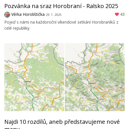
Pozvánka na sraz Horobraní - Ralsko 2025
Věrka Horolištička
43
29. 1. 2025
Pojeď s námi na každoroční víkendové setkání Horobraníků z
celé republiky.
Najdi 10 rozdílů, aneb představujeme nové