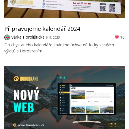
Připravujeme kalendář 2024
Věrka Horolištička
16
6. 9. 2023
Do chystaného kalendáře sháníme úchvatné fotky z vašich
výletů s Horobraním.