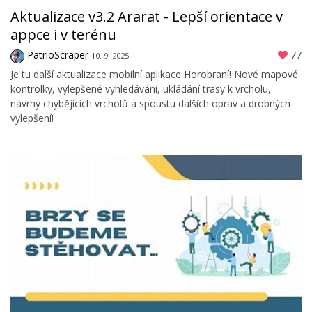
Aktualizace v3.2 Ararat - Lepší orientace v
appce i v terénu
PatrioScraper
77
10. 9. 2025
Je tu další aktualizace mobilní aplikace Horobraní! Nové mapové
kontrolky, vylepšené vyhledávání, ukládání trasy k vrcholu,
návrhy chybějících vrcholů a spoustu dalších oprav a drobných
vylepšení!