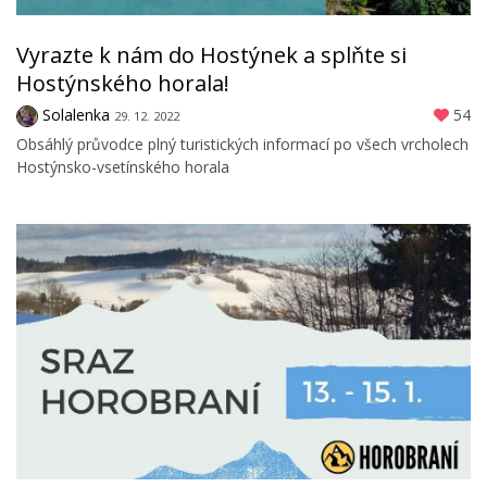
Vyrazte k nám do Hostýnek a splňte si
Hostýnského horala!
Solalenka
54
29. 12. 2022
Obsáhlý průvodce plný turistických informací po všech vrcholech
Hostýnsko-vsetínského horala