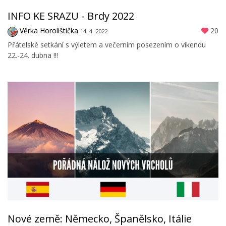
INFO KE SRAZU - Brdy 2022
Věrka Horolištička
20
14. 4. 2022
Přátelské setkání s výletem a večerním posezením o víkendu
22.-24. dubna !!!
Nové země: Německo, Španělsko, Itálie