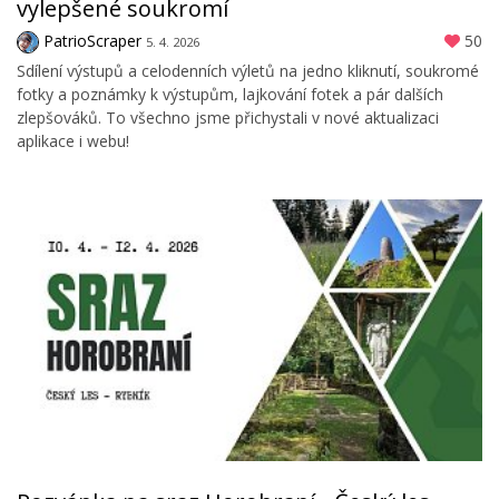
vylepšené soukromí
PatrioScraper
50
5. 4. 2026
Sdílení výstupů a celodenních výletů na jedno kliknutí, soukromé
fotky a poznámky k výstupům, lajkování fotek a pár dalších
zlepšováků. To všechno jsme přichystali v nové aktualizaci
aplikace i webu!