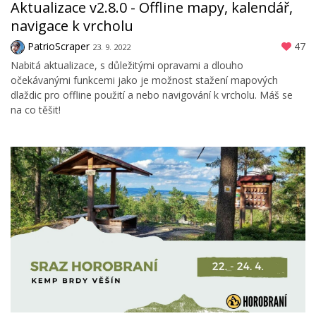
Aktualizace v2.8.0 - Offline mapy, kalendář,
navigace k vrcholu
PatrioScraper
47
23. 9. 2022
Nabitá aktualizace, s důležitými opravami a dlouho
očekávanými funkcemi jako je možnost stažení mapových
dlaždic pro offline použití a nebo navigování k vrcholu. Máš se
na co těšit!