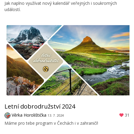
Jak naplno využívat nový kalendář veřejných i soukromých
událostí.
Letní dobrodružství 2024
Věrka Horolištička
31
13. 7. 2024
Máme pro tebe program v Čechách i v zahraničí!