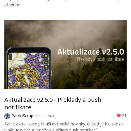
předtím!
Aktualizace v2.5.0 - Překlady a push
notifikace
PatrioScraper
21
8. 10. 2021
Tahle aktualizace přináší dvě velké novinky. Odteď je k dispozici
v pěti jazycích a umožňuje příjem push notifikací.